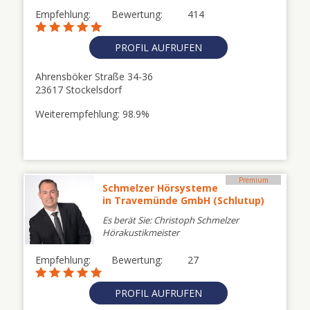
Empfehlung:
Bewertung:
414
PROFIL AUFRUFEN
Ahrensböker Straße 34-36
23617 Stockelsdorf
Weiterempfehlung: 98.9%
Premium
Schmelzer Hörsysteme
in Travemünde GmbH (Schlutup)
Es berät Sie: Christoph Schmelzer
Hörakustikmeister
Empfehlung:
Bewertung:
27
PROFIL AUFRUFEN