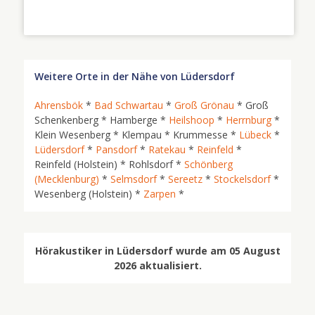
Weitere Orte in der Nähe von Lüdersdorf
Ahrensbök
*
Bad Schwartau
*
Groß Grönau
* Groß
Schenkenberg * Hamberge *
Heilshoop
*
Herrnburg
*
Klein Wesenberg * Klempau * Krummesse *
Lübeck
*
Lüdersdorf
*
Pansdorf
*
Ratekau
*
Reinfeld
*
Reinfeld (Holstein) * Rohlsdorf *
Schönberg
(Mecklenburg)
*
Selmsdorf
*
Sereetz
*
Stockelsdorf
*
Wesenberg (Holstein) *
Zarpen
*
Hörakustiker in Lüdersdorf wurde am 05 August
2026 aktualisiert.