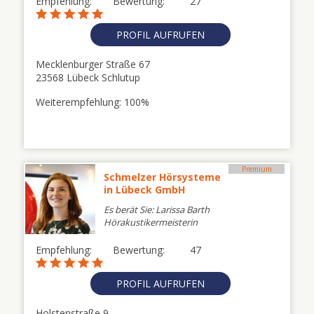
Empfehlung:
Bewertung:
27
PROFIL AUFRUFEN
Mecklenburger Straße 67
23568 Lübeck Schlutup
Weiterempfehlung: 100%
Premium
Schmelzer Hörsysteme
in Lübeck GmbH
Es berät Sie: Larissa Barth
Hörakustikermeisterin
Empfehlung:
Bewertung:
47
PROFIL AUFRUFEN
Holstenstraße 9