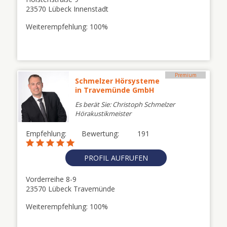
23570 Lübeck Innenstadt
Weiterempfehlung: 100%
Premium
Schmelzer Hörsysteme
in Travemünde GmbH
Es berät Sie: Christoph Schmelzer
Hörakustikmeister
Empfehlung:
Bewertung:
191
PROFIL AUFRUFEN
Vorderreihe 8-9
23570 Lübeck Travemünde
Weiterempfehlung: 100%