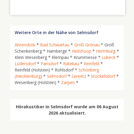
Weitere Orte in der Nähe von Selmsdorf
Ahrensbök
*
Bad Schwartau
*
Groß Grönau
* Groß
Schenkenberg * Hamberge *
Heilshoop
*
Herrnburg
*
Klein Wesenberg * Klempau * Krummesse *
Lübeck
*
Lüdersdorf
*
Pansdorf
*
Ratekau
*
Reinfeld
*
Reinfeld (Holstein) * Rohlsdorf *
Schönberg
(Mecklenburg)
*
Selmsdorf
*
Sereetz
*
Stockelsdorf
*
Wesenberg (Holstein) *
Zarpen
*
Hörakustiker in Selmsdorf wurde am 06 August
2026 aktualisiert.