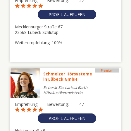
Empfehlung:
Bewertung:
27
PROFIL AUFRUFEN
Mecklenburger Straße 67
23568 Lübeck Schlutup
Weiterempfehlung: 100%
Premium
Schmelzer Hörsysteme
in Lübeck GmbH
Es berät Sie: Larissa Barth
Hörakustikermeisterin
Empfehlung:
Bewertung:
47
PROFIL AUFRUFEN
Holstenstraße 9