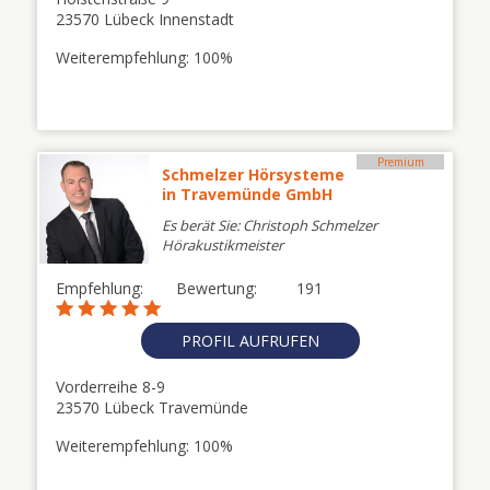
23570 Lübeck Innenstadt
Weiterempfehlung: 100%
Premium
Schmelzer Hörsysteme
in Travemünde GmbH
Es berät Sie: Christoph Schmelzer
Hörakustikmeister
Empfehlung:
Bewertung:
191
PROFIL AUFRUFEN
Vorderreihe 8-9
23570 Lübeck Travemünde
Weiterempfehlung: 100%