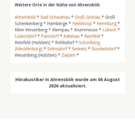
Weitere Orte in der Nähe von Ahrensbök
Ahrensbök
*
Bad Schwartau
*
Groß Grönau
* Groß
Schenkenberg * Hamberge *
Heilshoop
*
Herrnburg
*
Klein Wesenberg * Klempau * Krummesse *
Lübeck
*
Lüdersdorf
*
Pansdorf
*
Ratekau
*
Reinfeld
*
Reinfeld (Holstein) * Rohlsdorf *
Schönberg
(Mecklenburg)
*
Selmsdorf
*
Sereetz
*
Stockelsdorf
*
Wesenberg (Holstein) *
Zarpen
*
Hörakustiker in Ahrensbök wurde am 06 August
2026 aktualisiert.