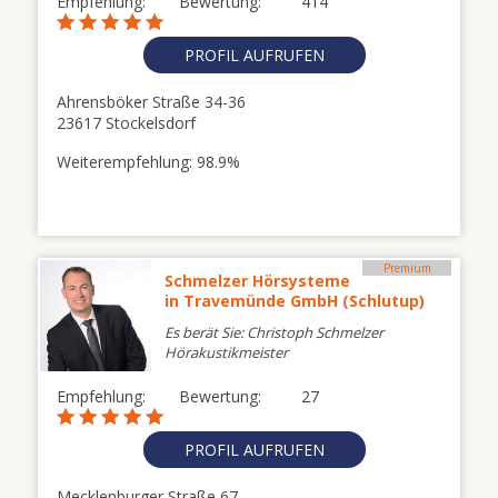
Empfehlung:
Bewertung:
414
PROFIL AUFRUFEN
Ahrensböker Straße 34-36
23617 Stockelsdorf
Weiterempfehlung: 98.9%
Premium
Schmelzer Hörsysteme
in Travemünde GmbH (Schlutup)
Es berät Sie: Christoph Schmelzer
Hörakustikmeister
Empfehlung:
Bewertung:
27
PROFIL AUFRUFEN
Mecklenburger Straße 67