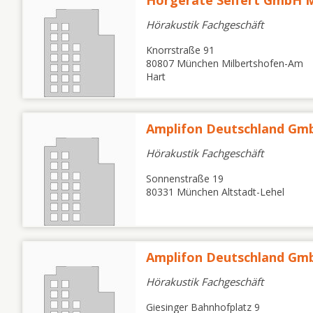
Hörgeräte Seifert GmbH 
Hörakustik Fachgeschäft
Knorrstraße 91
80807 München Milbertshofen-Am
Hart
Amplifon Deutschland G
Hörakustik Fachgeschäft
Sonnenstraße 19
80331 München Altstadt-Lehel
Amplifon Deutschland G
Hörakustik Fachgeschäft
Giesinger Bahnhofplatz 9