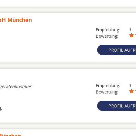
mbH München
Empfehlung:
1
Bewertung:
PROFIL AUF
Empfehlung:
1
geräteakustiker
Bewertung:
PROFIL AUF
d-