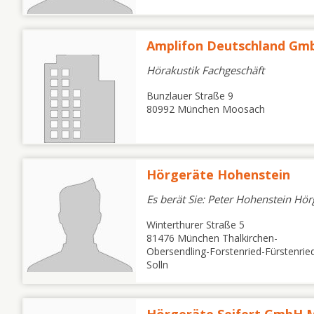
Amplifon Deutschland G
Hörakustik Fachgeschäft
Bunzlauer Straße 9
80992 München Moosach
Hörgeräte Hohenstein
Es berät Sie: Peter Hohenstein Hör
Winterthurer Straße 5
81476 München Thalkirchen-
Obersendling-Forstenried-Fürstenrie
Solln