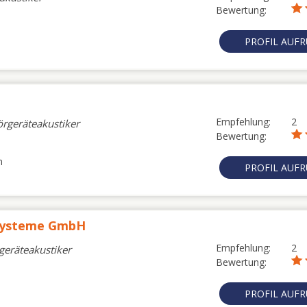
Bewertung:
PROFIL AUF
Empfehlung:
2
örgeräteakustiker
Bewertung:
n
PROFIL AUF
rsysteme GmbH
Empfehlung:
2
rgeräteakustiker
Bewertung:
PROFIL AUF