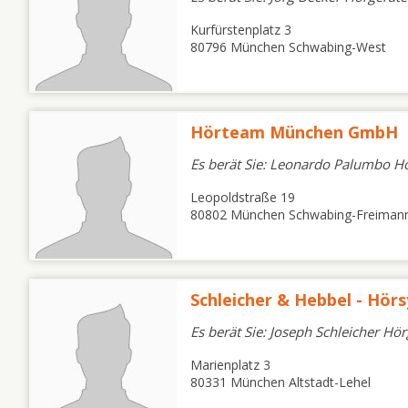
Kurfürstenplatz 3
80796 München Schwabing-West
Hörteam München GmbH
Es berät Sie: Leonardo Palumbo H
Leopoldstraße 19
80802 München Schwabing-Freiman
Schleicher & Hebbel - Hö
Es berät Sie: Joseph Schleicher Hö
Marienplatz 3
80331 München Altstadt-Lehel