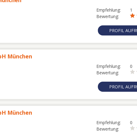
München
Empfehlung:
1
Bewertung:
PROFIL AUF
mbH München
Empfehlung:
0
Bewertung:
PROFIL AUF
mbH München
Empfehlung:
0
Bewertung: