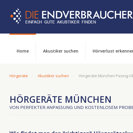
Home
Akustiker suchen
Hörverlust erkenne
Hörgeräte
Akustiker suchen
Hörgeräte München Pasing-O
HÖRGERÄTE MÜNCHEN
VON PERFEKTER ANPASSUNG UND KOSTENLOSEM PROBE