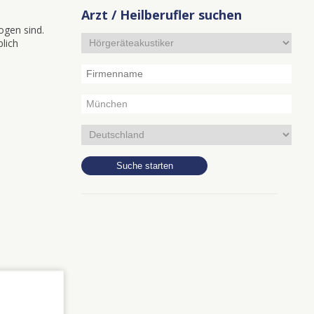
Arzt / Heilberufler suchen
ogen sind.
blich