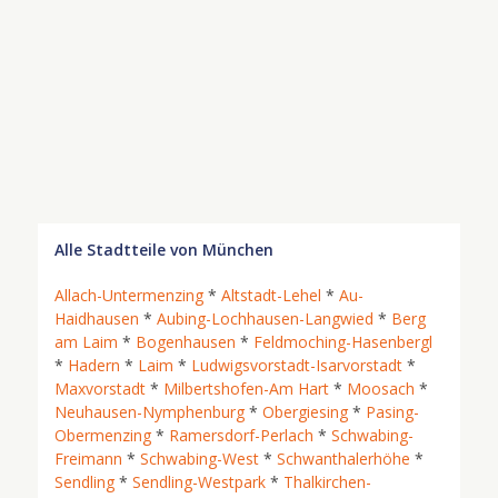
Alle Stadtteile von München
Allach-Untermenzing
*
Altstadt-Lehel
*
Au-
Haidhausen
*
Aubing-Lochhausen-Langwied
*
Berg
am Laim
*
Bogenhausen
*
Feldmoching-Hasenbergl
*
Hadern
*
Laim
*
Ludwigsvorstadt-Isarvorstadt
*
Maxvorstadt
*
Milbertshofen-Am Hart
*
Moosach
*
Neuhausen-Nymphenburg
*
Obergiesing
*
Pasing-
Obermenzing
*
Ramersdorf-Perlach
*
Schwabing-
Freimann
*
Schwabing-West
*
Schwanthalerhöhe
*
Sendling
*
Sendling-Westpark
*
Thalkirchen-