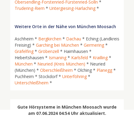
Obersendling-Forstenried-Fürstenried-Solln
*
Trudering-Riem
*
Untergiesing-Harlaching
*
Weitere Orte in der Nähe von München Moosach
Aschheim *
Bergkirchen
*
Dachau
* Eching (Landkreis
Freising) *
Garching bei München
*
Germering
*
Gräfelfing
*
Gröbenzell
* Haimhausen *
Hebertshausen *
Ismaning
*
Karlsfeld
*
Krailling
*
München
*
Neuried (Kreis München)
* Neuried
(München) *
Oberschleißheim
* Olching *
Planegg
*
Puchheim * Stockdorf *
Unterföhring
*
Unterschleißheim
*
Gute Hörsysteme in München Moosach wurde
am 07.06.2024 04:54 Uhr aktualisiert.