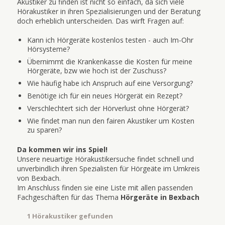
Akustiker zu finden ist nicht so einfach, da sich viele
Hörakustiker in ihren Spezialisierungen und der Beratung
doch erheblich unterscheiden. Das wirft Fragen auf:
Kann ich Hörgeräte kostenlos testen - auch Im-Ohr
Hörsysteme?
Übernimmt die Krankenkasse die Kosten für meine
Hörgeräte, bzw wie hoch ist der Zuschuss?
Wie häufig habe ich Anspruch auf eine Versorgung?
Benötige ich für ein neues Hörgerät ein Rezept?
Verschlechtert sich der Hörverlust ohne Hörgerät?
Wie findet man nun den fairen Akustiker um Kosten
zu sparen?
Da kommen wir ins Spiel!
Unsere neuartige Hörakustikersuche findet schnell und
unverbindlich ihren Spezialisten für Hörgeäte im Umkreis
von Bexbach.
Im Anschluss finden sie eine Liste mit allen passenden
Fachgeschäften für das Thema
Hörgeräte in Bexbach
1 Hörakustiker gefunden