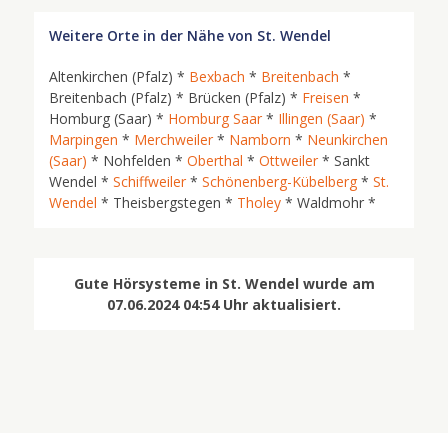
Weitere Orte in der Nähe von St. Wendel
Altenkirchen (Pfalz) *
Bexbach
*
Breitenbach
*
Breitenbach (Pfalz) * Brücken (Pfalz) *
Freisen
*
Homburg (Saar) *
Homburg Saar
*
Illingen (Saar)
*
Marpingen
*
Merchweiler
*
Namborn
*
Neunkirchen
(Saar)
* Nohfelden *
Oberthal
*
Ottweiler
* Sankt
Wendel *
Schiffweiler
*
Schönenberg-Kübelberg
*
St.
Wendel
* Theisbergstegen *
Tholey
* Waldmohr *
Gute Hörsysteme in St. Wendel wurde am
07.06.2024 04:54 Uhr aktualisiert.