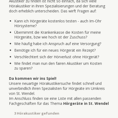
Akustiker zu finden ist nicht so einfach, da sich viele
Hörakustiker in ihren Spezialisierungen und der Beratung
doch erheblich unterscheiden. Das wirft Fragen auf:
Kann ich Hörgeräte kostenlos testen - auch Im-Ohr
Hörsysteme?
Übernimmt die Krankenkasse die Kosten für meine
Hörgeräte, bzw wie hoch ist der Zuschuss?
Wie häufig habe ich Anspruch auf eine Versorgung?
Benötige ich für ein neues Hörgerät ein Rezept?
Verschlechtert sich der Hörverlust ohne Hörgerät?
Wie findet man nun den fairen Akustiker um Kosten
zu sparen?
Da kommen wir ins Spiel!
Unsere neuartige Hörakustikersuche findet schnell und
unverbindlich ihren Spezialisten für Hörgeäte im Umkreis
von St. Wendel.
Im Anschluss finden sie eine Liste mit allen passenden
Fachgeschäften für das Thema
Hörgeräte in St. Wendel
3 Hörakustiker gefunden