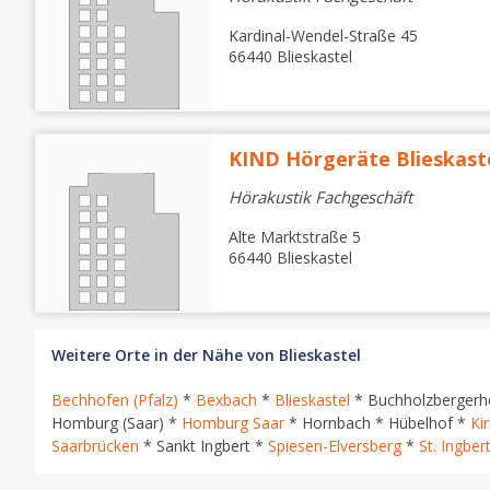
Kardinal-Wendel-Straße 45
66440 Blieskastel
KIND Hörgeräte Blieskast
Hörakustik Fachgeschäft
Alte Marktstraße 5
66440 Blieskastel
Weitere Orte in der Nähe von Blieskastel
Bechhofen (Pfalz)
*
Bexbach
*
Blieskastel
* Buchholzbergerh
Homburg (Saar) *
Homburg Saar
* Hornbach * Hübelhof *
Kir
Saarbrücken
* Sankt Ingbert *
Spiesen-Elversberg
*
St. Ingber