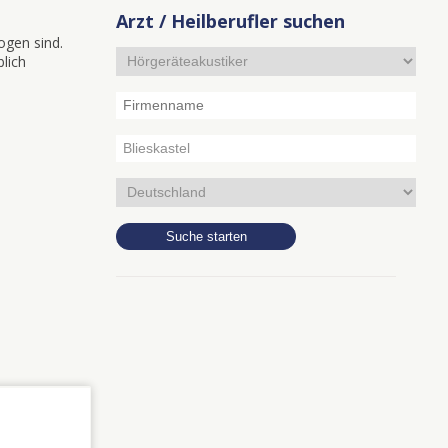
Arzt / Heilberufler suchen
ogen sind.
blich