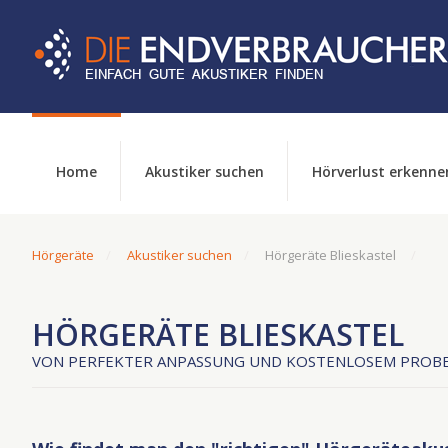
Home
Akustiker suchen
Hörverlust erkenne
Hörgeräte
Akustiker suchen
Hörgeräte Blieskastel
HÖRGERÄTE BLIESKASTEL
VON PERFEKTER ANPASSUNG UND KOSTENLOSEM PROBE