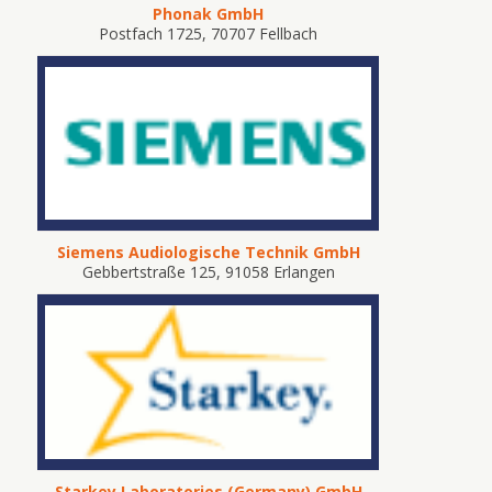
Phonak GmbH
Postfach 1725, 70707 Fellbach
Siemens Audiologische Technik GmbH
Gebbertstraße 125, 91058 Erlangen
Starkey Laboratories (Germany) GmbH