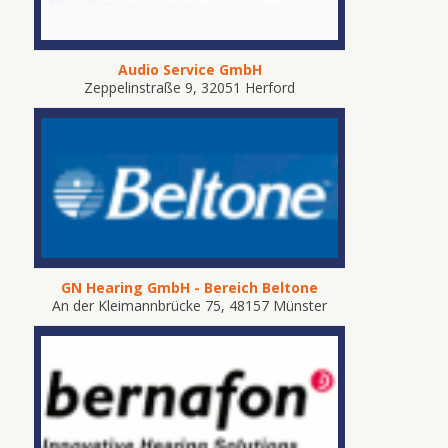
Audio Service GmbH
Zeppelinstraße 9, 32051 Herford
GN Hearing GmbH - Bereich Beltone
An der Kleimannbrücke 75, 48157 Münster