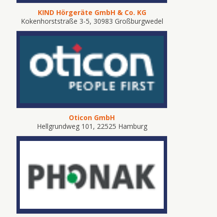
KIND Hörgeräte GmbH & Co. KG
Kokenhorststraße 3-5, 30983 Großburgwedel
Oticon GmbH
Hellgrundweg 101, 22525 Hamburg