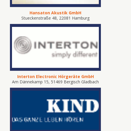
Hansaton Akustik GmbH
Stueckenstraße 48, 22081 Hamburg
Interton Electronic Hörgeräte GmbH
Am Dännekamp 15, 51469 Bergisch Gladbach