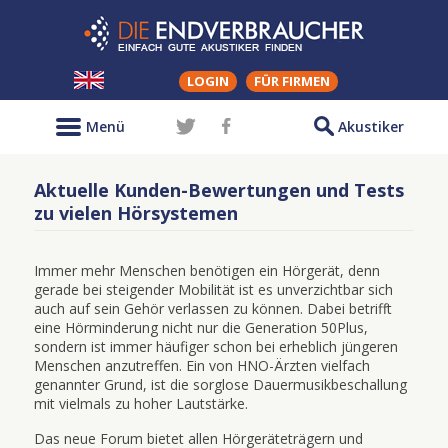
LOGIN
FÜR FIRMEN
Menü
Akustiker
Aktuelle Kunden-Bewertungen und Tests
zu vielen Hörsystemen
Immer mehr Menschen benötigen ein Hörgerät, denn
gerade bei steigender Mobilität ist es unverzichtbar sich
auch auf sein Gehör verlassen zu können. Dabei betrifft
eine Hörminderung nicht nur die Generation 50Plus,
sondern ist immer häufiger schon bei erheblich jüngeren
Menschen anzutreffen. Ein von HNO-Ärzten vielfach
genannter Grund, ist die sorglose Dauermusikbeschallung
mit vielmals zu hoher Lautstärke.
Das neue Forum bietet allen Hörgeräteträgern und