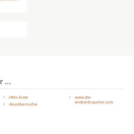
 ...
HNO-Ärzte
www.die-
endverbraucher.com
Akustikersuche