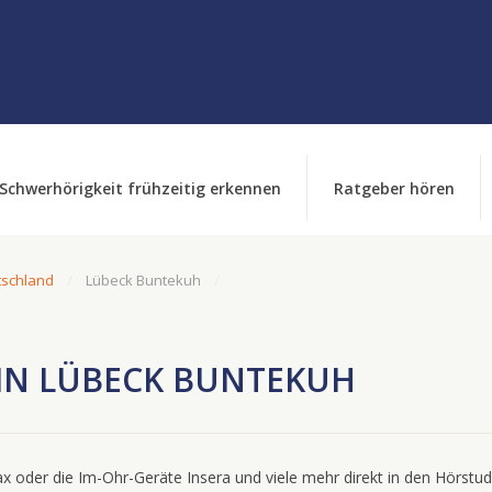
Schwerhörigkeit frühzeitig erkennen
Ratgeber hören
tschland
Lübeck Buntekuh
IN LÜBECK BUNTEKUH
 oder die Im-Ohr-Geräte Insera und viele mehr direkt in den Hörstudi