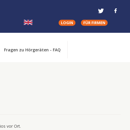
LOGIN
FÜR FIRMEN
Fragen zu Hörgeräten - FAQ
os vor Ort.