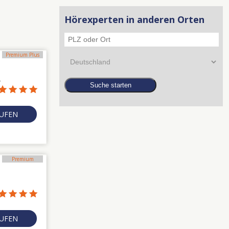
Hörexperten in anderen Orten
Premium Plus
4
RUFEN
Premium
RUFEN