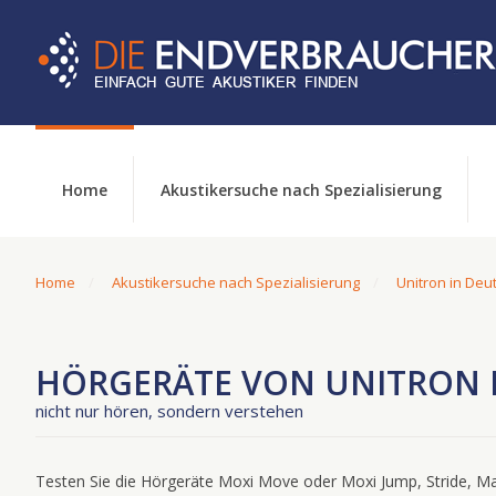
Home
Akustikersuche nach Spezialisierung
Home
Akustikersuche nach Spezialisierung
Unitron in Deu
HÖRGERÄTE VON UNITRON 
nicht nur hören, sondern verstehen
Testen Sie die Hörgeräte Moxi Move oder Moxi Jump, Stride, Max