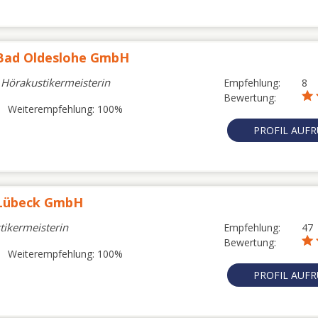
 Bad Oldeslohe GmbH
Hörakustikermeisterin
Empfehlung:
8
Bewertung:
Weiterempfehlung: 100%
PROFIL AUF
 Lübeck GmbH
stikermeisterin
Empfehlung:
47
Bewertung:
Weiterempfehlung: 100%
PROFIL AUF