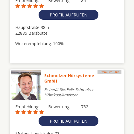
Empfehlung:
Bewertung:
86
PROFIL AUFRUFEN
Hauptstraße 38 h
22885 Barsbüttel
Weiterempfehlung: 100%
Premium Plus
Schmelzer Hörsysteme
GmbH
Es berät Sie: Felix Schmelzer
Hörakustikmeister
Empfehlung:
Bewertung:
752
PROFIL AUFRUFEN
Möllner Landstraße 77