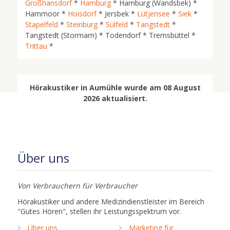
Großhansdorf
*
Hamburg
* Hamburg (Wandsbek) *
Hammoor *
Hoisdorf
* Jersbek *
Lütjensee
*
Siek
*
Stapelfeld
*
Steinburg
*
Sülfeld
*
Tangstedt
*
Tangstedt (Stormarn) * Todendorf * Tremsbüttel *
Trittau
*
Hörakustiker in Aumühle wurde am 08 August
2026 aktualisiert.
Über uns
Von Verbrauchern für Verbraucher
Hörakustiker und andere Medizindienstleister im Bereich
"Gutes Hören", stellen ihr Leistungsspektrum vor.
Über uns
Marketing für