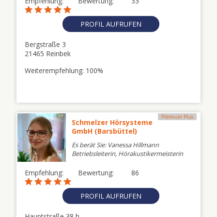
Empfehlung:
Bewertung:
33
PROFIL AUFRUFEN
Bergstraße 3
21465 Reinbek
Weiterempfehlung: 100%
Premium Plus
Schmelzer Hörsysteme
GmbH (Barsbüttel)
Es berät Sie: Vanessa Hillmann
Betriebsleiterin, Hörakustikermeisterin
Empfehlung:
Bewertung:
86
PROFIL AUFRUFEN
Hauptstraße 38 h