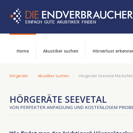
Home
Akustiker suchen
Hörverlust erkenne
Hörgeräte
Akustiker suchen
Hörgeräte Seevetal Meckefel
HÖRGERÄTE SEEVETAL
VON PERFEKTER ANPASSUNG UND KOSTENLOSEM PROBE