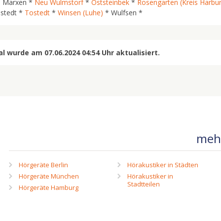
 Marxen *
Neu Wulmstorf
*
Oststeinbek
*
Rosengarten (Kreis Harbu
stedt *
Tostedt
*
Winsen (Luhe)
* Wulfsen *
 wurde am 07.06.2024 04:54 Uhr aktualisiert.
mehr
Hörgeräte Berlin
Hörakustiker in Städten
Hörgeräte München
Hörakustiker in
Stadtteilen
Hörgeräte Hamburg