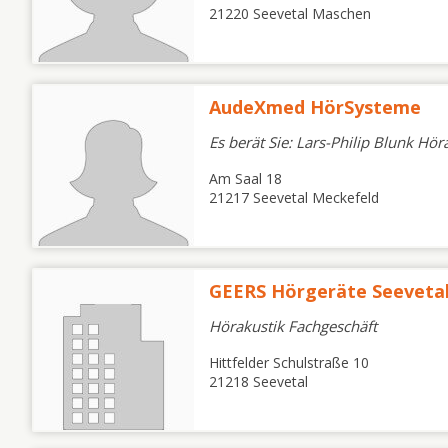
21220 Seevetal Maschen
AudeXmed HörSysteme
Es berät Sie: Lars-Philip Blunk Hör
Am Saal 18
21217 Seevetal Meckefeld
GEERS Hörgeräte Seeveta
Hörakustik Fachgeschäft
Hittfelder Schulstraße 10
21218 Seevetal