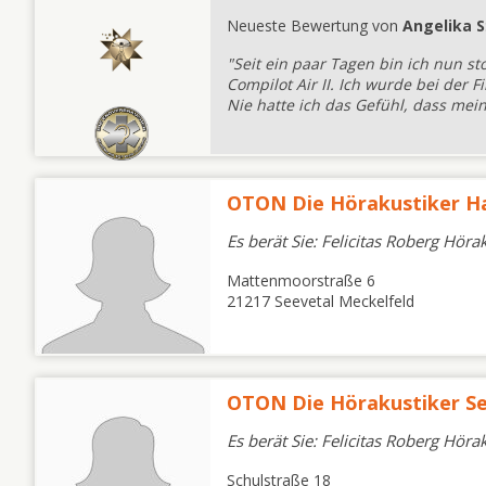
Neueste Bewertung von
Angelika S
"Seit ein paar Tagen bin ich nun s
Compilot Air II. Ich wurde bei der 
Nie hatte ich das Gefühl, dass meine
OTON Die Hörakustiker 
Es berät Sie: Felicitas Roberg Höra
Mattenmoorstraße 6
21217 Seevetal Meckelfeld
OTON Die Hörakustiker S
Es berät Sie: Felicitas Roberg Höra
Schulstraße 18