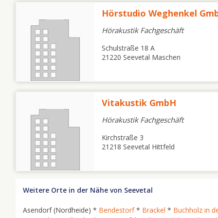
Hörstudio Weghenkel Gm
Hörakustik Fachgeschäft
Schulstraße 18 A
21220 Seevetal Maschen
Vitakustik GmbH
Hörakustik Fachgeschäft
Kirchstraße 3
21218 Seevetal Hittfeld
Weitere Orte in der Nähe von Seevetal
Asendorf (Nordheide) *
Bendestorf
*
Brackel
*
Buchholz in d