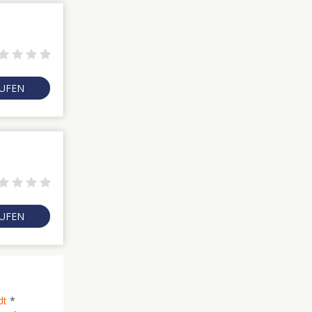
RUFEN
RUFEN
dt
*