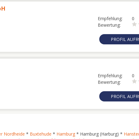
bH
Empfehlung:
0
Bewertung:
PROFIL AUF
Empfehlung:
0
Bewertung:
PROFIL AUF
er Nordheide
*
Buxtehude
*
Hamburg
* Hamburg (Harburg) *
Hanste