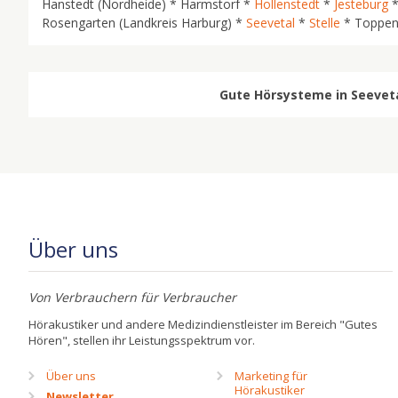
Hanstedt (Nordheide) * Harmstorf *
Hollenstedt
*
Jesteburg
*
Rosengarten (Landkreis Harburg) *
Seevetal
*
Stelle
* Toppen
Gute Hörsysteme in Seevetal
Über uns
Von Verbrauchern für Verbraucher
Hörakustiker und andere Medizindienstleister im Bereich "Gutes
Hören", stellen ihr Leistungsspektrum vor.
Über uns
Marketing für
Hörakustiker
Newsletter