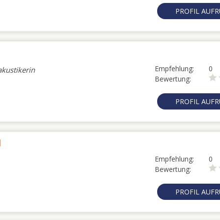
PROFIL AUF
Empfehlung:
0
akustikerin
Bewertung:
PROFIL AUF
l
Empfehlung:
0
Bewertung:
PROFIL AUF