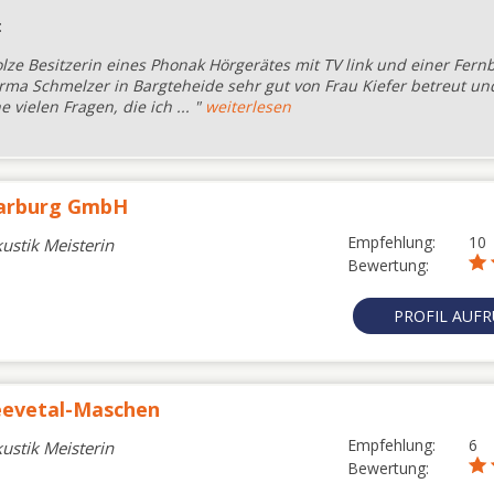
:
tolze Besitzerin eines Phonak Hörgerätes mit TV link und einer Fer
Firma Schmelzer in Bargteheide sehr gut von Frau Kiefer betreut un
 vielen Fragen, die ich ... "
weiterlesen
Harburg GmbH
Empfehlung:
10
kustik Meisterin
Bewertung:
PROFIL AUF
eevetal-Maschen
Empfehlung:
6
kustik Meisterin
Bewertung: