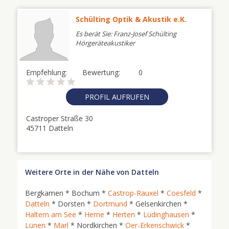
Schülting Optik & Akustik e.K.
Es berät Sie: Franz-Josef Schülting
Hörgeräteakustiker
Empfehlung:
Bewertung:
0
PROFIL AUFRUFEN
Castroper Straße 30
45711 Datteln
Weitere Orte in der Nähe von Datteln
Bergkamen * Bochum *
Castrop-Rauxel
*
Coesfeld
*
Datteln
* Dorsten *
Dortmund
* Gelsenkirchen *
Haltern am See
*
Herne
*
Herten
*
Lüdinghausen
*
Lünen
*
Marl
* Nordkirchen *
Oer-Erkenschwick
*