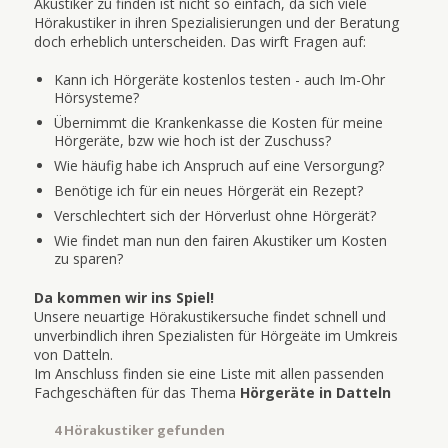
Akustiker zu finden ist nicht so einfach, da sich viele
Hörakustiker in ihren Spezialisierungen und der Beratung
doch erheblich unterscheiden. Das wirft Fragen auf:
Kann ich Hörgeräte kostenlos testen - auch Im-Ohr
Hörsysteme?
Übernimmt die Krankenkasse die Kosten für meine
Hörgeräte, bzw wie hoch ist der Zuschuss?
Wie häufig habe ich Anspruch auf eine Versorgung?
Benötige ich für ein neues Hörgerät ein Rezept?
Verschlechtert sich der Hörverlust ohne Hörgerät?
Wie findet man nun den fairen Akustiker um Kosten
zu sparen?
Da kommen wir ins Spiel!
Unsere neuartige Hörakustikersuche findet schnell und
unverbindlich ihren Spezialisten für Hörgeäte im Umkreis
von Datteln.
Im Anschluss finden sie eine Liste mit allen passenden
Fachgeschäften für das Thema
Hörgeräte in Datteln
4 Hörakustiker gefunden