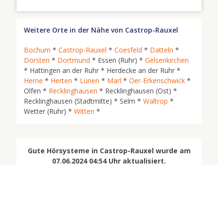
Weitere Orte in der Nähe von Castrop-Rauxel
Bochum
*
Castrop-Rauxel
*
Coesfeld
*
Datteln
*
Dorsten
*
Dortmund
* Essen (Ruhr) *
Gelsenkirchen
* Hattingen an der Ruhr * Herdecke an der Ruhr *
Herne
*
Herten
*
Lünen
*
Marl
*
Oer-Erkenschwick
*
Olfen *
Recklinghausen
* Recklinghausen (Ost) *
Recklinghausen (Stadtmitte) * Selm *
Waltrop
*
Wetter (Ruhr) *
Witten
*
Gute Hörsysteme in Castrop-Rauxel wurde am
07.06.2024 04:54 Uhr aktualisiert.