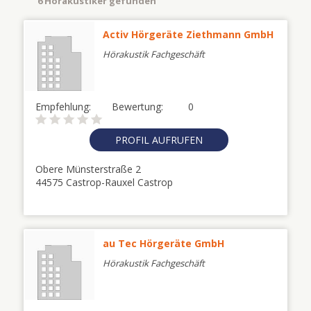
6 Hörakustiker gefunden
Activ Hörgeräte Ziethmann GmbH
Hörakustik Fachgeschäft
Empfehlung:
Bewertung:
0
PROFIL AUFRUFEN
Obere Münsterstraße 2
44575 Castrop-Rauxel Castrop
au Tec Hörgeräte GmbH
Hörakustik Fachgeschäft