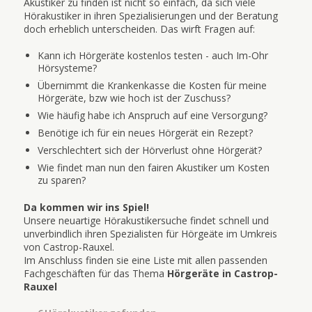
Akustiker zu finden ist nicht so einfach, da sich viele
Hörakustiker in ihren Spezialisierungen und der Beratung
doch erheblich unterscheiden. Das wirft Fragen auf:
Kann ich Hörgeräte kostenlos testen - auch Im-Ohr
Hörsysteme?
Übernimmt die Krankenkasse die Kosten für meine
Hörgeräte, bzw wie hoch ist der Zuschuss?
Wie häufig habe ich Anspruch auf eine Versorgung?
Benötige ich für ein neues Hörgerät ein Rezept?
Verschlechtert sich der Hörverlust ohne Hörgerät?
Wie findet man nun den fairen Akustiker um Kosten
zu sparen?
Da kommen wir ins Spiel!
Unsere neuartige Hörakustikersuche findet schnell und
unverbindlich ihren Spezialisten für Hörgeäte im Umkreis
von Castrop-Rauxel.
Im Anschluss finden sie eine Liste mit allen passenden
Fachgeschäften für das Thema
Hörgeräte in Castrop-
Rauxel