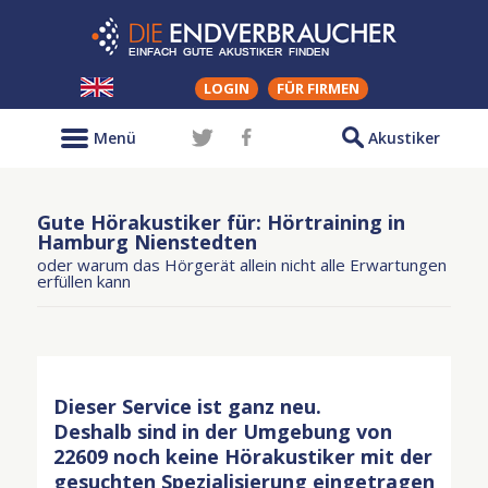
LOGIN
FÜR FIRMEN
Menü
Akustiker
Gute Hörakustiker für: Hörtraining in
Hamburg Nienstedten
oder warum das Hörgerät allein nicht alle Erwartungen
erfüllen kann
Dieser Service ist ganz neu.
Deshalb sind in der Umgebung von
22609 noch keine Hörakustiker mit der
gesuchten Spezialisierung eingetragen