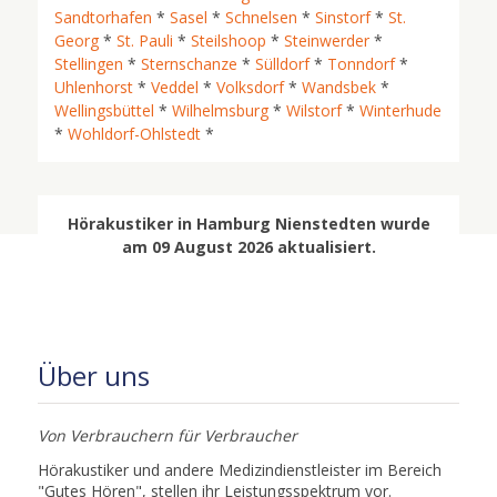
Sandtorhafen
*
Sasel
*
Schnelsen
*
Sinstorf
*
St.
Georg
*
St. Pauli
*
Steilshoop
*
Steinwerder
*
Stellingen
*
Sternschanze
*
Sülldorf
*
Tonndorf
*
Uhlenhorst
*
Veddel
*
Volksdorf
*
Wandsbek
*
Wellingsbüttel
*
Wilhelmsburg
*
Wilstorf
*
Winterhude
*
Wohldorf-Ohlstedt
*
Hörakustiker in Hamburg Nienstedten wurde
am 09 August 2026 aktualisiert.
Über uns
Von Verbrauchern für Verbraucher
Hörakustiker und andere Medizindienstleister im Bereich
"Gutes Hören", stellen ihr Leistungsspektrum vor.