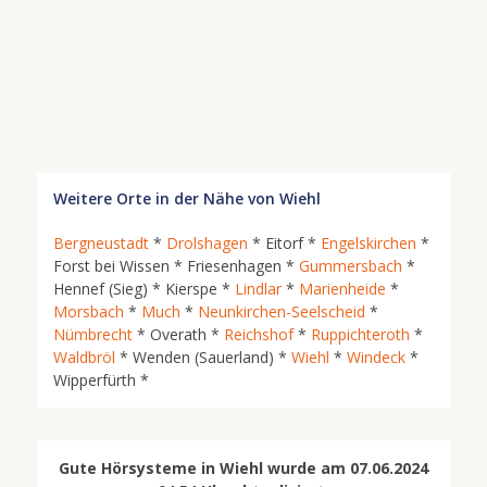
Weitere Orte in der Nähe von Wiehl
Bergneustadt
*
Drolshagen
* Eitorf *
Engelskirchen
*
Forst bei Wissen * Friesenhagen *
Gummersbach
*
Hennef (Sieg) * Kierspe *
Lindlar
*
Marienheide
*
Morsbach
*
Much
*
Neunkirchen-Seelscheid
*
Nümbrecht
* Overath *
Reichshof
*
Ruppichteroth
*
Waldbröl
* Wenden (Sauerland) *
Wiehl
*
Windeck
*
Wipperfürth *
Gute Hörsysteme in Wiehl wurde am 07.06.2024