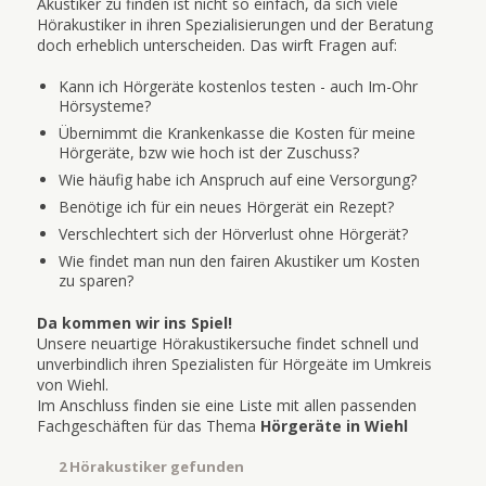
Akustiker zu finden ist nicht so einfach, da sich viele
Hörakustiker in ihren Spezialisierungen und der Beratung
doch erheblich unterscheiden. Das wirft Fragen auf:
Kann ich Hörgeräte kostenlos testen - auch Im-Ohr
Hörsysteme?
Übernimmt die Krankenkasse die Kosten für meine
Hörgeräte, bzw wie hoch ist der Zuschuss?
Wie häufig habe ich Anspruch auf eine Versorgung?
Benötige ich für ein neues Hörgerät ein Rezept?
Verschlechtert sich der Hörverlust ohne Hörgerät?
Wie findet man nun den fairen Akustiker um Kosten
zu sparen?
Da kommen wir ins Spiel!
Unsere neuartige Hörakustikersuche findet schnell und
unverbindlich ihren Spezialisten für Hörgeäte im Umkreis
von Wiehl.
Im Anschluss finden sie eine Liste mit allen passenden
Fachgeschäften für das Thema
Hörgeräte in Wiehl
2 Hörakustiker gefunden