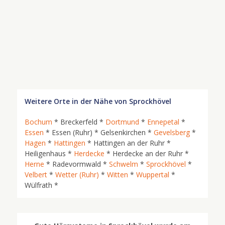
Weitere Orte in der Nähe von Sprockhövel
Bochum
* Breckerfeld *
Dortmund
*
Ennepetal
*
Essen
* Essen (Ruhr) * Gelsenkirchen *
Gevelsberg
*
Hagen
*
Hattingen
* Hattingen an der Ruhr *
Heiligenhaus *
Herdecke
* Herdecke an der Ruhr *
Herne
* Radevormwald *
Schwelm
*
Sprockhövel
*
Velbert
*
Wetter (Ruhr)
*
Witten
*
Wuppertal
*
Wülfrath *