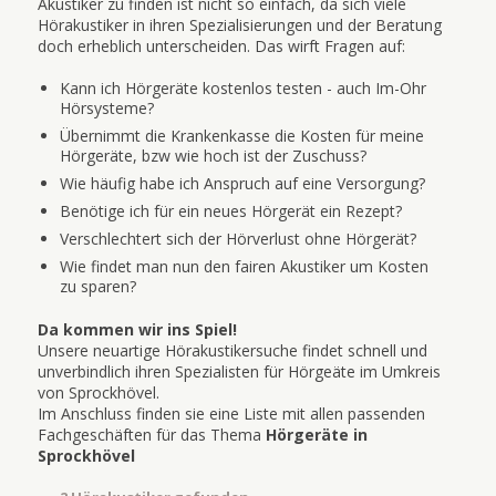
Akustiker zu finden ist nicht so einfach, da sich viele
Hörakustiker in ihren Spezialisierungen und der Beratung
doch erheblich unterscheiden. Das wirft Fragen auf:
Kann ich Hörgeräte kostenlos testen - auch Im-Ohr
Hörsysteme?
Übernimmt die Krankenkasse die Kosten für meine
Hörgeräte, bzw wie hoch ist der Zuschuss?
Wie häufig habe ich Anspruch auf eine Versorgung?
Benötige ich für ein neues Hörgerät ein Rezept?
Verschlechtert sich der Hörverlust ohne Hörgerät?
Wie findet man nun den fairen Akustiker um Kosten
zu sparen?
Da kommen wir ins Spiel!
Unsere neuartige Hörakustikersuche findet schnell und
unverbindlich ihren Spezialisten für Hörgeäte im Umkreis
von Sprockhövel.
Im Anschluss finden sie eine Liste mit allen passenden
Fachgeschäften für das Thema
Hörgeräte in
Sprockhövel