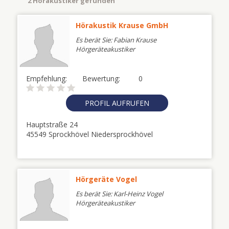
2 Hörakustiker gefunden
Hörakustik Krause GmbH
Es berät Sie: Fabian Krause
Hörgeräteakustiker
Empfehlung:
Bewertung:
0
PROFIL AUFRUFEN
Hauptstraße 24
45549 Sprockhövel Niedersprockhövel
Hörgeräte Vogel
Es berät Sie: Karl-Heinz Vogel
Hörgeräteakustiker