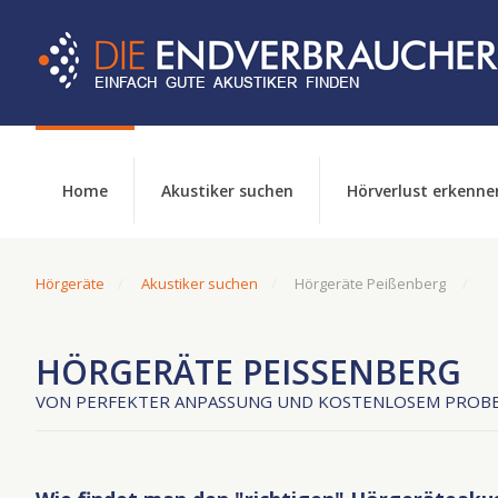
Home
Akustiker suchen
Hörverlust erkenne
Hörgeräte
Akustiker suchen
Hörgeräte Peißenberg
HÖRGERÄTE PEISSENBERG
VON PERFEKTER ANPASSUNG UND KOSTENLOSEM PROBE