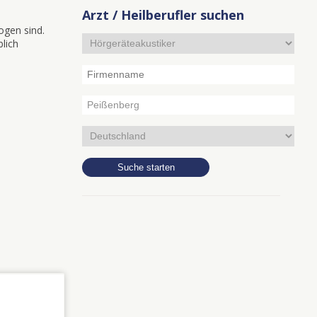
Arzt / Heilberufler suchen
ogen sind.
blich