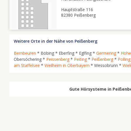
Hauptstraße 116
82380 Peißenberg
Weitere Orte in der Nähe von Peißenberg
Bernbeuren
* Böbing * Eberfing * Eglfing *
Germering
*
Hohe
Obersöchering *
Peissenberg
*
Peiting
*
Peißenberg
*
Polling
am Staffelsee
*
Weilheim in Oberbayern
* Wessobrunn *
Wie
Gute Hörsysteme in Peißenber