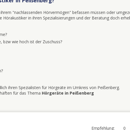
tiker in Peißenberg?
mit ihrem "nachlassenden Hörvermögen" befassen müssen oder umgez
iele Hörakustiker in ihren Spezialisierungen und der Beratung doch erhe
eme?
, bzw wie hoch ist der Zuschuss?
n?
lich ihren Spezialisten für Hörgeäte im Umkreis von Peißenberg.
schäften für das Thema
Hörgeräte in Peißenberg
Empfehlung:
0