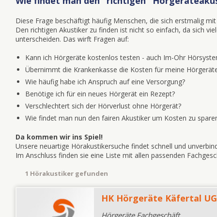
Wie findet man den "richtigen" Hörgeräteakus
Diese Frage beschäftigt häufig Menschen, die sich erstmalig 
Den richtigen Akustiker zu finden ist nicht so einfach, da sich v
unterscheiden. Das wirft Fragen auf:
Kann ich Hörgeräte kostenlos testen - auch Im-Ohr Hörsyst
Übernimmt die Krankenkasse die Kosten für meine Hörgeräte
Wie häufig habe ich Anspruch auf eine Versorgung?
Benötige ich für ein neues Hörgerät ein Rezept?
Verschlechtert sich der Hörverlust ohne Hörgerät?
Wie findet man nun den fairen Akustiker um Kosten zu spare
Da kommen wir ins Spiel!
Unsere neuartige Hörakustikersuche findet schnell und unverbind
Im Anschluss finden sie eine Liste mit allen passenden Fachge
1 Hörakustiker gefunden
HK Hörgeräte Käfertal UG
Hörgeräte Fachgeschäft