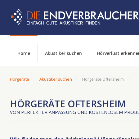
Home
Akustiker suchen
Hörverlust erkenne
Hörgeräte
Akustiker suchen
Hörgeräte Oftersheim
HÖRGERÄTE OFTERSHEIM
VON PERFEKTER ANPASSUNG UND KOSTENLOSEM PROBE