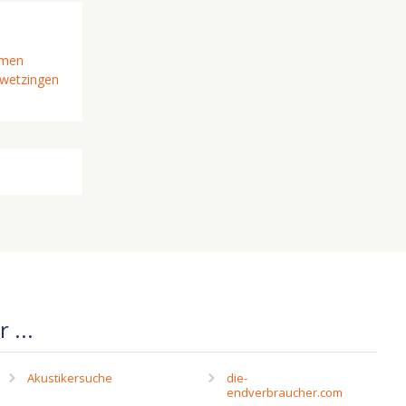
imen
wetzingen
 ...
Akustikersuche
die-
endverbraucher.com