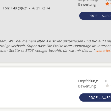
Bewertung:
Fon:
+49 (0)621 - 76 21 72 74
PROFIL AUF
eam. War bei meinem alten Akustiker unzufrieden und bin auf Em
tal gewechselt. Super,dass Die Preise ihrer Homepage im Internet
euen Geräte ca 370€ weniger bezahlt. da war mir des ... "
weiterle
Empfehlung:
0
Bewertung:
PROFIL AUF