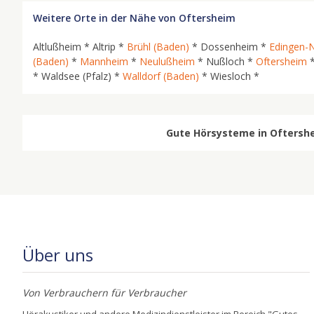
Weitere Orte in der Nähe von Oftersheim
Altlußheim * Altrip *
Brühl (Baden)
* Dossenheim *
Edingen-
(Baden)
*
Mannheim
*
Neulußheim
* Nußloch *
Oftersheim
*
* Waldsee (Pfalz) *
Walldorf (Baden)
* Wiesloch *
Gute Hörsysteme in Oftershei
Über uns
Von Verbrauchern für Verbraucher