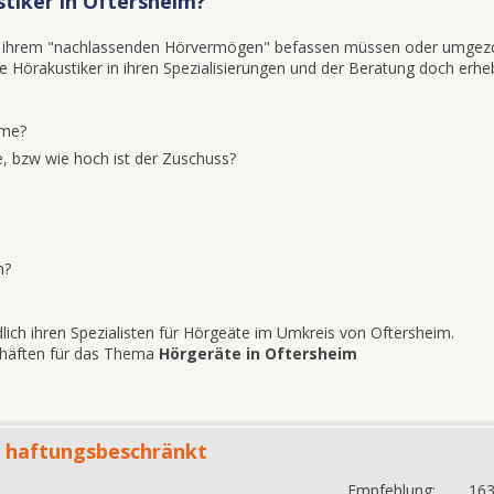
tiker in Oftersheim?
mit ihrem "nachlassenden Hörvermögen" befassen müssen oder umgez
iele Hörakustiker in ihren Spezialisierungen und der Beratung doch erhe
eme?
, bzw wie hoch ist der Zuschuss?
n?
lich ihren Spezialisten für Hörgeäte im Umkreis von Oftersheim.
schäften für das Thema
Hörgeräte in Oftersheim
 haftungsbeschränkt
Empfehlung:
16