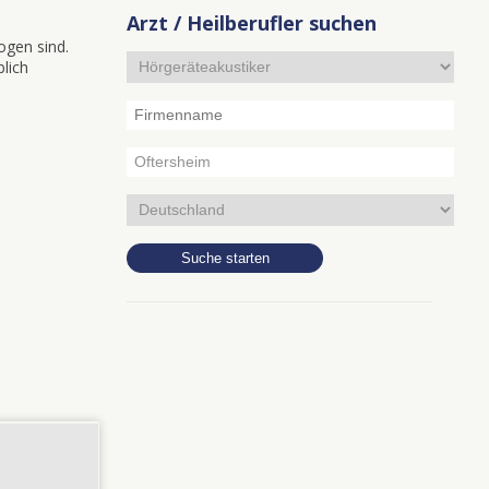
Arzt / Heilberufler suchen
ogen sind.
blich
3