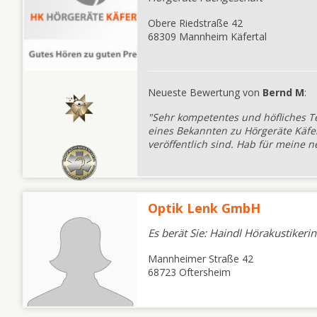
Obere Riedstraße 42
68309 Mannheim Käfertal
Neueste Bewertung von
Bernd M
:
"Sehr kompetentes und höfliches T
eines Bekannten zu Hörgeräte Käfer
veröffentlich sind. Hab für meine n
Optik Lenk GmbH
Es berät Sie: Haindl Hörakustikerin
Mannheimer Straße 42
68723 Oftersheim