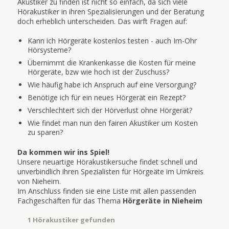
Akustiker zu finden ist nicht so einfach, da sich viele
Hörakustiker in ihren Spezialisierungen und der Beratung
doch erheblich unterscheiden. Das wirft Fragen auf:
Kann ich Hörgeräte kostenlos testen - auch Im-Ohr
Hörsysteme?
Übernimmt die Krankenkasse die Kosten für meine
Hörgeräte, bzw wie hoch ist der Zuschuss?
Wie häufig habe ich Anspruch auf eine Versorgung?
Benötige ich für ein neues Hörgerät ein Rezept?
Verschlechtert sich der Hörverlust ohne Hörgerät?
Wie findet man nun den fairen Akustiker um Kosten
zu sparen?
Da kommen wir ins Spiel!
Unsere neuartige Hörakustikersuche findet schnell und
unverbindlich ihren Spezialisten für Hörgeäte im Umkreis
von Nieheim.
Im Anschluss finden sie eine Liste mit allen passenden
Fachgeschäften für das Thema
Hörgeräte in Nieheim
1 Hörakustiker gefunden