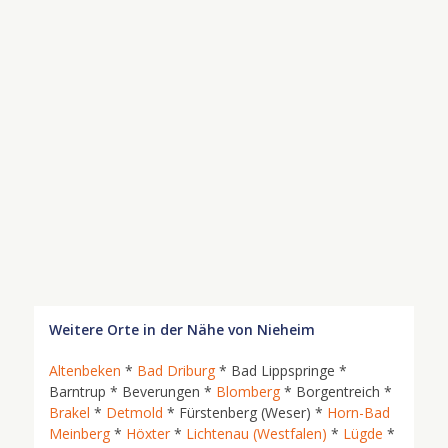
Weitere Orte in der Nähe von Nieheim
Altenbeken
*
Bad Driburg
* Bad Lippspringe *
Barntrup * Beverungen *
Blomberg
* Borgentreich *
Brakel
*
Detmold
* Fürstenberg (Weser) *
Horn-Bad
Meinberg
*
Höxter
*
Lichtenau (Westfalen)
*
Lügde
*