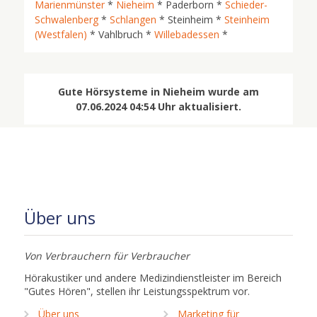
Marienmünster
*
Nieheim
* Paderborn *
Schieder-
Schwalenberg
*
Schlangen
* Steinheim *
Steinheim
(Westfalen)
* Vahlbruch *
Willebadessen
*
Gute Hörsysteme in Nieheim wurde am
07.06.2024 04:54 Uhr aktualisiert.
Über uns
Von Verbrauchern für Verbraucher
Hörakustiker und andere Medizindienstleister im Bereich
"Gutes Hören", stellen ihr Leistungsspektrum vor.
Über uns
Marketing für