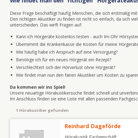
Wie findet man den "richtigen" Hörgeräteakus
Diese Frage beschäftigt häufig Menschen, die sich erstmalig 
Den richtigen Akustiker zu finden ist nicht so einfach, da sich v
unterscheiden. Das wirft Fragen auf:
Kann ich Hörgeräte kostenlos testen - auch Im-Ohr Hörsyst
Übernimmt die Krankenkasse die Kosten für meine Hörgeräte
Wie häufig habe ich Anspruch auf eine Versorgung?
Benötige ich für ein neues Hörgerät ein Rezept?
Verschlechtert sich der Hörverlust ohne Hörgerät?
Wie findet man nun den fairen Akustiker um Kosten zu spare
Da kommen wir ins Spiel!
Unsere neuartige Hörakustikersuche findet schnell und unverbind
Im Anschluss finden sie eine Liste mit allen passenden Fachge
1 Hörakustiker gefunden
Reinhard Dageförde
Hörakustik Fachgeschäft