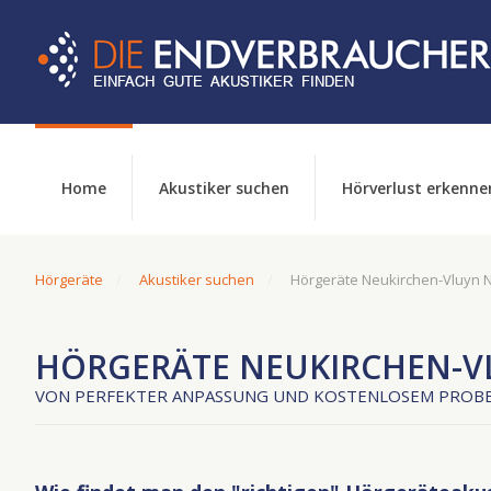
Home
Akustiker suchen
Hörverlust erkenne
Hörgeräte
Akustiker suchen
Hörgeräte Neukirchen-Vluyn 
HÖRGERÄTE NEUKIRCHEN-V
VON PERFEKTER ANPASSUNG UND KOSTENLOSEM PROBE