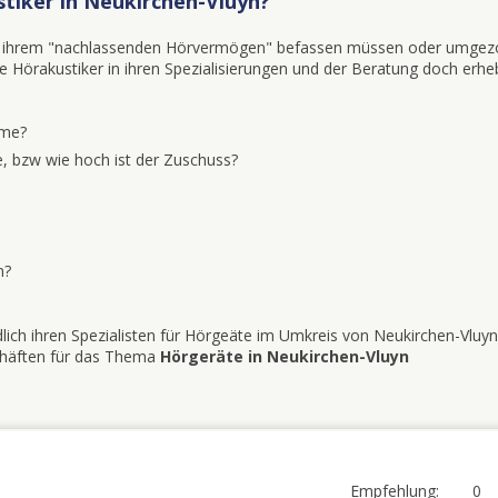
tiker in Neukirchen-Vluyn?
mit ihrem "nachlassenden Hörvermögen" befassen müssen oder umgez
iele Hörakustiker in ihren Spezialisierungen und der Beratung doch erhe
eme?
, bzw wie hoch ist der Zuschuss?
n?
lich ihren Spezialisten für Hörgeäte im Umkreis von Neukirchen-Vluyn
schäften für das Thema
Hörgeräte in Neukirchen-Vluyn
Empfehlung:
0