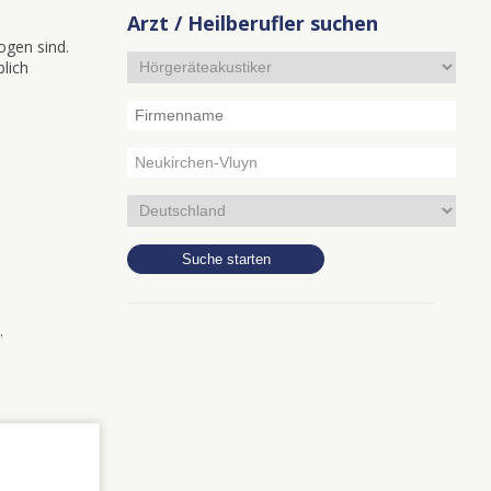
Arzt / Heilberufler suchen
ogen sind.
blich
.