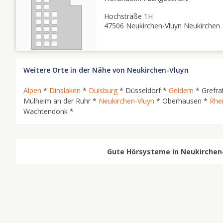
Hochstraße 1H
47506 Neukirchen-Vluyn Neukirchen
Weitere Orte in der Nähe von Neukirchen-Vluyn
Alpen
*
Dinslaken
*
Duisburg
* Düsseldorf *
Geldern
* Grefra
Mülheim an der Ruhr *
Neukirchen-Vluyn
* Oberhausen *
Rhe
Wachtendonk *
Gute Hörsysteme in Neukirchen-V