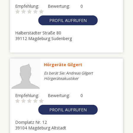
Empfehlung:
Bewertung:
0
PROFIL AUFRUFEN
Halberstädter Straße 80
39112 Magdeburg Sudenberg
Hörgeräte Gilgert
Es berät Sie: Andreas Gilgert
Hörgeräteakustiker
Empfehlung:
Bewertung:
0
PROFIL AUFRUFEN
Domplatz Nr. 12
39104 Magdeburg Altstadt