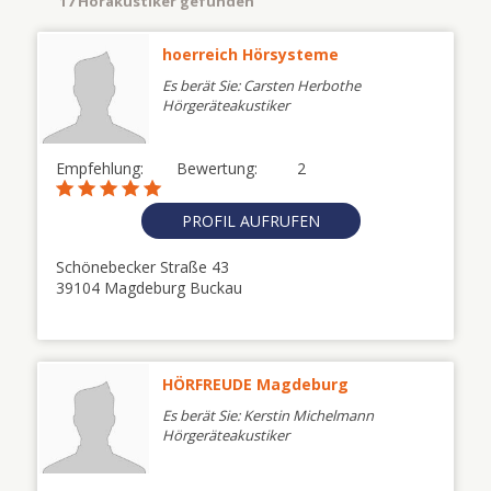
17 Hörakustiker gefunden
hoerreich Hörsysteme
Es berät Sie: Carsten Herbothe
Hörgeräteakustiker
Empfehlung:
Bewertung:
2
PROFIL AUFRUFEN
Schönebecker Straße 43
39104 Magdeburg Buckau
HÖRFREUDE Magdeburg
Es berät Sie: Kerstin Michelmann
Hörgeräteakustiker