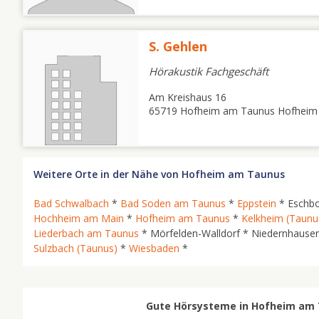
S. Gehlen
Hörakustik Fachgeschäft
Am Kreishaus 16
65719 Hofheim am Taunus Hofheim
Weitere Orte in der Nähe von Hofheim am Taunus
Bad Schwalbach
*
Bad Soden am Taunus
*
Eppstein
* Eschb
Hochheim am Main
*
Hofheim am Taunus
*
Kelkheim (Taunu
Liederbach am Taunus
* Mörfelden-Walldorf * Niedernhause
Sulzbach (Taunus)
*
Wiesbaden
*
Gute Hörsysteme in Hofheim am T