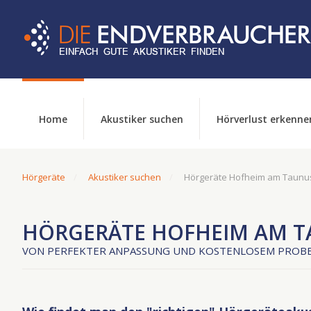
Home
Akustiker suchen
Hörverlust erkenne
Hörgeräte
Akustiker suchen
Hörgeräte Hofheim am Taunu
HÖRGERÄTE HOFHEIM AM 
VON PERFEKTER ANPASSUNG UND KOSTENLOSEM PROBE