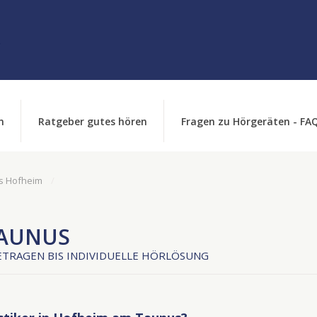
n
Ratgeber gutes hören
Fragen zu Hörgeräten - FA
s Hofheim
TAUNUS
TRAGEN BIS INDIVIDUELLE HÖRLÖSUNG