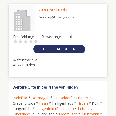
Vita Hörakustik
Hörakustik Fachgeschäft
Empfehlung:
Bewertung:
0
PROFIL AUFRUFEN
Mittelstraße 2
40721 Hilden
Weitere Orte in der Nähe von Hilden
Bielefeld
*
Dormagen
*
Düsseldorf
*
Erkrath
*
Grevenbroich *
Haan
* Heiligenhaus *
Hilden
* Köln *
Langenfeld *
Langenfeld (Rheinland)
*
Leichlingen
(Rheinland)
* Leverkusen *
Meerbusch
*
Mettmann
*