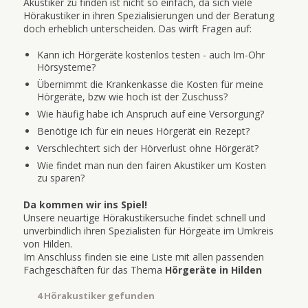
Akustiker zu finden ist nicht so einfach, da sich viele
Hörakustiker in ihren Spezialisierungen und der Beratung
doch erheblich unterscheiden. Das wirft Fragen auf:
Kann ich Hörgeräte kostenlos testen - auch Im-Ohr
Hörsysteme?
Übernimmt die Krankenkasse die Kosten für meine
Hörgeräte, bzw wie hoch ist der Zuschuss?
Wie häufig habe ich Anspruch auf eine Versorgung?
Benötige ich für ein neues Hörgerät ein Rezept?
Verschlechtert sich der Hörverlust ohne Hörgerät?
Wie findet man nun den fairen Akustiker um Kosten
zu sparen?
Da kommen wir ins Spiel!
Unsere neuartige Hörakustikersuche findet schnell und
unverbindlich ihren Spezialisten für Hörgeäte im Umkreis
von Hilden.
Im Anschluss finden sie eine Liste mit allen passenden
Fachgeschäften für das Thema
Hörgeräte in Hilden
4 Hörakustiker gefunden