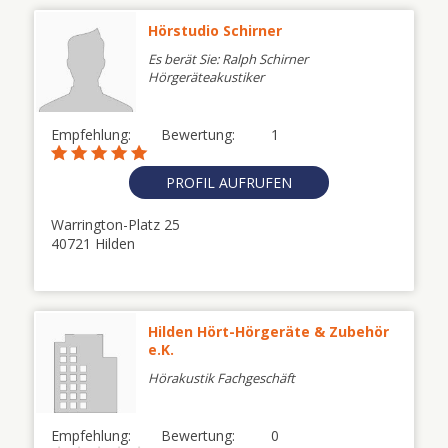
Hörstudio Schirner
Es berät Sie: Ralph Schirner
Hörgeräteakustiker
Empfehlung:
Bewertung:
1
PROFIL AUFRUFEN
Warrington-Platz 25
40721 Hilden
Hilden Hört-Hörgeräte & Zubehör
e.K.
Hörakustik Fachgeschäft
Empfehlung:
Bewertung:
0