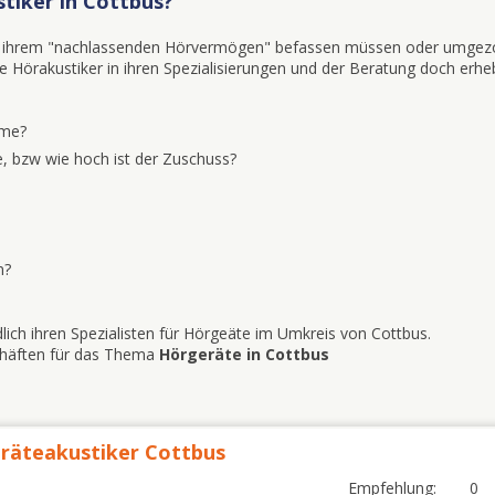
tiker in Cottbus?
mit ihrem "nachlassenden Hörvermögen" befassen müssen oder umgez
iele Hörakustiker in ihren Spezialisierungen und der Beratung doch erhe
eme?
, bzw wie hoch ist der Zuschuss?
n?
lich ihren Spezialisten für Hörgeäte im Umkreis von Cottbus.
schäften für das Thema
Hörgeräte in Cottbus
räteakustiker Cottbus
Empfehlung:
0