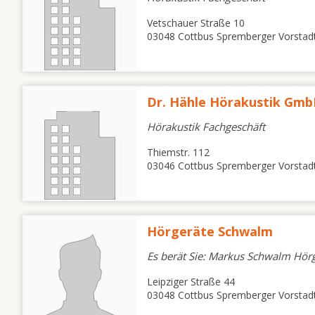
Vetschauer Straße 10
03048 Cottbus Spremberger Vorstad
Dr. Hähle Hörakustik Gm
Hörakustik Fachgeschäft
Thiemstr. 112
03046 Cottbus Spremberger Vorstad
Hörgeräte Schwalm
Es berät Sie: Markus Schwalm Hörg
Leipziger Straße 44
03048 Cottbus Spremberger Vorstad