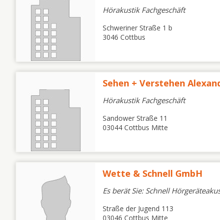
Hörakustik Fachgeschäft
Schweriner Straße 1 b
3046 Cottbus
Sehen + Verstehen Alexan
Hörakustik Fachgeschäft
Sandower Straße 11
03044 Cottbus Mitte
Wette & Schnell GmbH
Es berät Sie: Schnell Hörgeräteakus
Straße der Jugend 113
03046 Cottbus Mitte