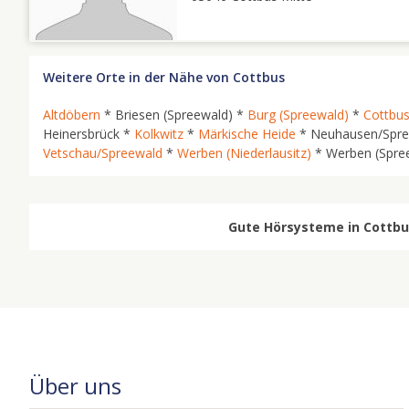
Weitere Orte in der Nähe von Cottbus
Altdöbern
* Briesen (Spreewald) *
Burg (Spreewald)
*
Cottbu
Heinersbrück *
Kolkwitz
*
Märkische Heide
* Neuhausen/Spr
Vetschau/Spreewald
*
Werben (Niederlausitz)
* Werben (Spre
Gute Hörsysteme in Cottbus
Über uns