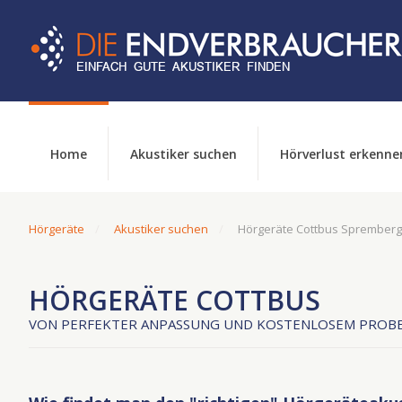
Home
Akustiker suchen
Hörverlust erkenne
Hörgeräte
Akustiker suchen
Hörgeräte Cottbus Spremberg
HÖRGERÄTE COTTBUS
VON PERFEKTER ANPASSUNG UND KOSTENLOSEM PROBE