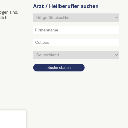
Arzt / Heilberufler suchen
ogen sind.
blich