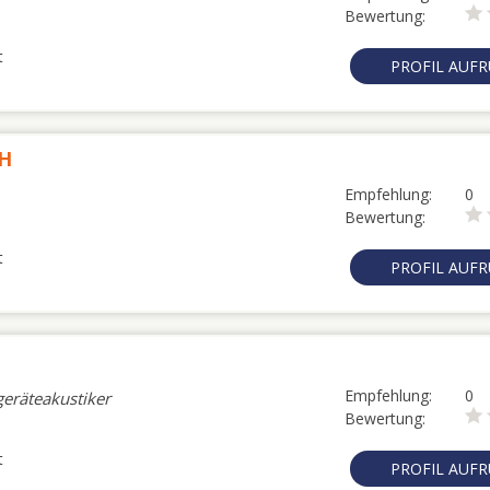
Bewertung:
t
PROFIL AUF
bH
Empfehlung:
0
Bewertung:
t
PROFIL AUF
Empfehlung:
0
eräteakustiker
Bewertung:
t
PROFIL AUF