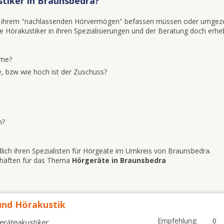
stiker in Braunsbedra?
mit ihrem "nachlassenden Hörvermögen" befassen müssen oder umgez
iele Hörakustiker in ihren Spezialisierungen und der Beratung doch erhe
eme?
, bzw wie hoch ist der Zuschuss?
n?
lich ihren Spezialisten für Hörgeäte im Umkreis von Braunsbedra.
schäften für das Thema
Hörgeräte in Braunsbedra
nd Hörakustik
Empfehlung:
0
eräteakustiker