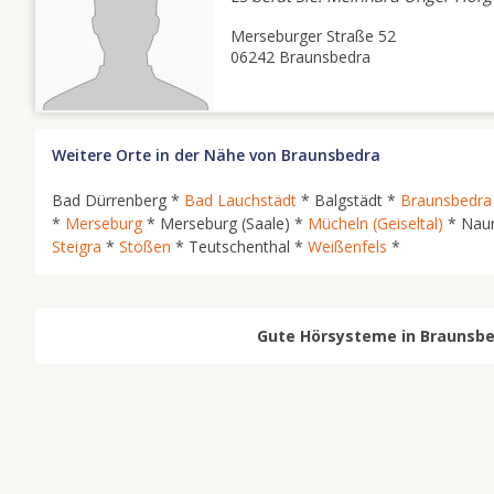
Merseburger Straße 52
06242 Braunsbedra
Weitere Orte in der Nähe von Braunsbedra
Bad Dürrenberg *
Bad Lauchstädt
* Balgstädt *
Braunsbedra
*
Merseburg
* Merseburg (Saale) *
Mücheln (Geiseltal)
* Naum
Steigra
*
Stößen
* Teutschenthal *
Weißenfels
*
Gute Hörsysteme in Braunsbed