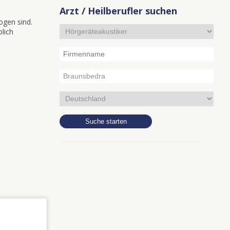
Arzt / Heilberufler suchen
ogen sind.
blich