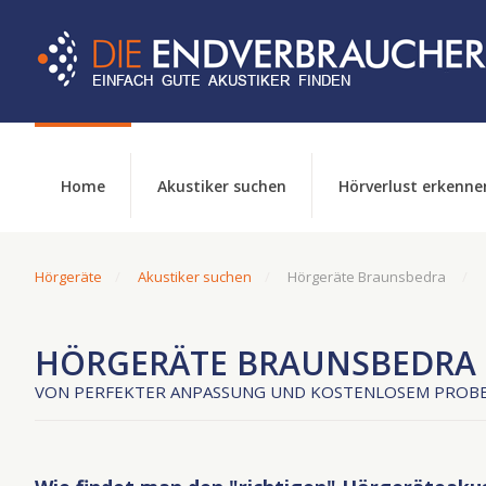
Home
Akustiker suchen
Hörverlust erkenne
Hörgeräte
Akustiker suchen
Hörgeräte Braunsbedra
HÖRGERÄTE BRAUNSBEDRA
VON PERFEKTER ANPASSUNG UND KOSTENLOSEM PROBE