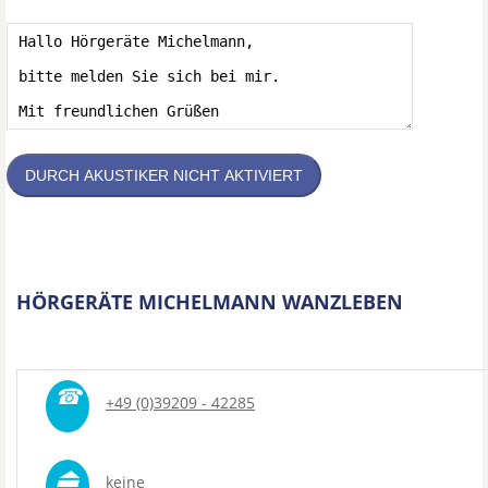
DURCH AKUSTIKER NICHT AKTIVIERT
HÖRGERÄTE MICHELMANN WANZLEBEN
☎
+49 (0)39209 - 42285
⏏
keine