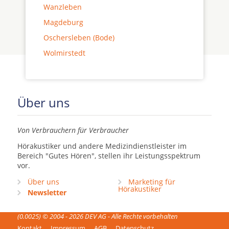
Wanzleben
Magdeburg
Oschersleben (Bode)
Wolmirstedt
Über uns
Von Verbrauchern für Verbraucher
Hörakustiker und andere Medizindienstleister im
Bereich "Gutes Hören", stellen ihr Leistungsspektrum
vor.
Über uns
Marketing für
Hörakustiker
Newsletter
(0.0025) © 2004 - 2026 DEV AG - Alle Rechte vorbehalten
Kontakt
Impressum
AGB
Datenschutz