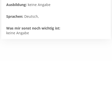
Ausbildung:
keine Angabe
Sprachen:
Deutsch,
Was mir sonst noch wichtig ist:
keine Angabe