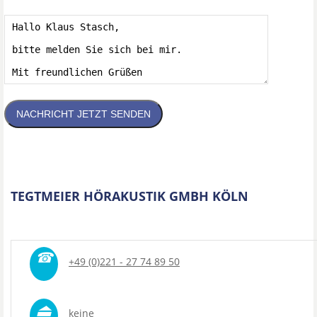
NACHRICHT JETZT SENDEN
TEGTMEIER HÖRAKUSTIK GMBH KÖLN
☎
+49 (0)221 - 27 74 89 50
⏏
keine