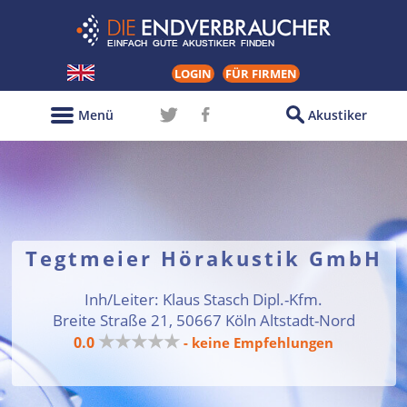
LOGIN
FÜR FIRMEN
Menü
Akustiker
Tegtmeier Hörakustik GmbH
Inh/Leiter: Klaus Stasch Dipl.-Kfm.
Breite Straße 21, 50667 Köln Altstadt-Nord
★★★★★
0.0
- keine Empfehlungen