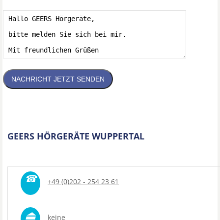
NACHRICHT JETZT SENDEN
GEERS HÖRGERÄTE WUPPERTAL
☎
+49 (0)202 - 254 23 61
⏏
keine