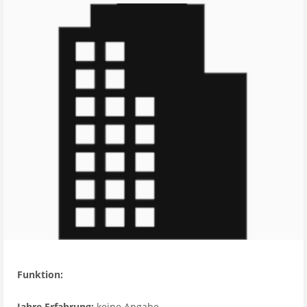
Funktion:
Jahre Erfahrung:
keine Angabe