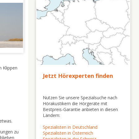
n Klippen
Jetzt Hörexperten finden
Nutzen Sie unsere Spezialsuche nach
Hörakustikern die Hörgeräte mit
Bestpreis-Garantie anbieten in diesen
Ländern:
etwas.
Spezialisten in Deutschland
rungen zu
Spezialisten in Österreich
blieben
Spezialisten in der Schweiz