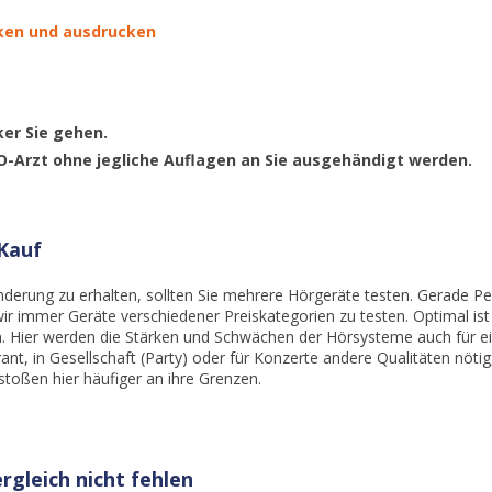
cken und ausdrucken
ker Sie gehen.
-Arzt ohne jegliche Auflagen an Sie ausgehändigt werden.
Kauf
derung zu erhalten, sollten Sie mehrere Hörgeräte testen. Gerade Pe
ir immer Geräte verschiedener Preiskategorien zu testen. Optimal ist
n. Hier werden die Stärken und Schwächen der Hörsysteme auch für e
ant, in Gesellschaft (Party) oder für Konzerte andere Qualitäten nötig,
oßen hier häufiger an ihre Grenzen.
rgleich nicht fehlen