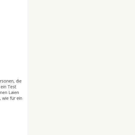
rsonen, die
 ein Test
inen Laien
 wie für ein