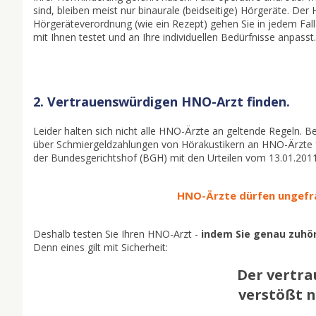
sind, bleiben meist nur binaurale (beidseitige) Hörgeräte. De
Hörgeräteverordnung (wie ein Rezept) gehen Sie in jedem Fa
mit Ihnen testet und an Ihre individuellen Bedürfnisse anpasst.
2. Vertrauenswürdigen HNO-Arzt finden.
Leider halten sich nicht alle HNO-Ärzte an geltende Regeln. Be
über Schmiergeldzahlungen von Hörakustikern an HNO-Ärzte f
der Bundesgerichtshof (BGH) mit den Urteilen vom 13.01.201
HNO-Ärzte dürfen ungefra
Deshalb testen Sie Ihren HNO-Arzt -
indem Sie genau zuhör
Denn eines gilt mit Sicherheit:
Der vertr
verstößt n