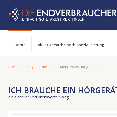
Home
Akustikersuche nach Spezialisierung
Home
Ratgeber hören
Mein erstes Hörgerät
ICH BRAUCHE EIN HÖRGERÄ
ein sicherer und preiswerter Weg