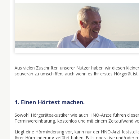
Aus vielen Zuschriften unserer Nutzer haben wir diesen kleinen
souverän zu umschiffen, auch wenn es Ihr erstes Hörgerät ist.
1. Einen Hörtest machen.
Sowohl Hörgeräteakustiker wie auch HNO-Ärzte führen diesen 
Terminvereinbarung, kostenlos und mit einem Zeitaufwand v
Liegt eine Hörminderung vor, kann nur der HNO-Arzt feststel
Ihrer Hörminderung geführt haben. Falls operative und/ode