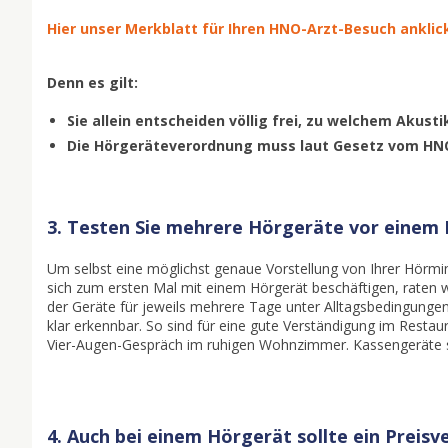
Hier unser Merkblatt für Ihren HNO-Arzt-Besuch ankli
Denn es gilt:
Sie allein entscheiden völlig frei, zu welchem Akusti
Die Hörgeräteverordnung muss laut Gesetz vom HNO
3. Testen Sie mehrere Hörgeräte vor einem 
Um selbst eine möglichst genaue Vorstellung von Ihrer Hörmin
sich zum ersten Mal mit einem Hörgerät beschäftigen, raten w
der Geräte für jeweils mehrere Tage unter Alltagsbedingunge
klar erkennbar. So sind für eine gute Verständigung im Restaur
Vier-Augen-Gespräch im ruhigen Wohnzimmer. Kassengeräte st
4. Auch bei einem Hörgerät sollte ein Preisve