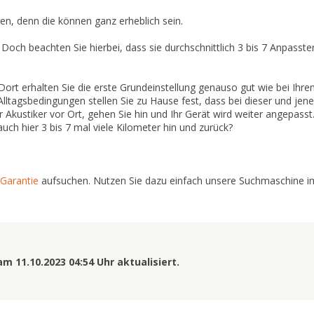
en, denn die können ganz erheblich sein.
. Doch beachten Sie hierbei, dass sie durchschnittlich 3 bis 7 Anpasst
Dort erhalten Sie die erste Grundeinstellung genauso gut wie bei Ihre
 Alltagsbedingungen stellen Sie zu Hause fest, dass bei dieser und jene
r Akustiker vor Ort, gehen Sie hin und Ihr Gerät wird weiter angepass
auch hier 3 bis 7 mal viele Kilometer hin und zurück?
-Garantie
aufsuchen. Nutzen Sie dazu einfach unsere Suchmaschine i
 11.10.2023 04:54 Uhr aktualisiert.