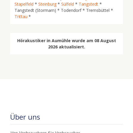
Stapelfeld
*
Steinburg
*
Sülfeld
*
Tangstedt
*
Tangstedt (Stormarn) * Todendorf * Tremsbüttel *
Trittau
*
Hörakustiker in Aumühle wurde am 08 August
2026 aktualisiert.
Über uns
Von Verbrauchern für Verbraucher