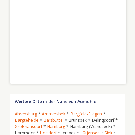
Weitere Orte in der Nähe von Aumühle
Ahrensburg
*
Ammersbek
*
Bargfeld-Stegen
*
Bargteheide
*
Barsbüttel
* Brunsbek * Delingsdorf *
Großhansdorf
*
Hamburg
* Hamburg (Wandsbek) *
Hammoor *
Hoisdorf
* Jersbek *
Lütjensee
*
Siek
*