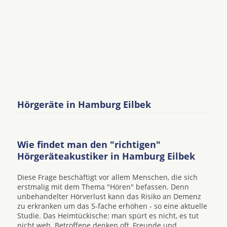
Hörgeräte in Hamburg Eilbek
Wie findet man den "richtigen"
Hörgeräteakustiker in Hamburg Eilbek
Diese Frage beschäftigt vor allem Menschen, die sich
erstmalig mit dem Thema "Hören" befassen. Denn
unbehandelter Hörverlust kann das Risiko an Demenz
zu erkranken um das 5-fache erhöhen - so eine aktuelle
Studie. Das Heimtückische: man spürt es nicht, es tut
nicht weh. Betroffene denken oft, Freunde und