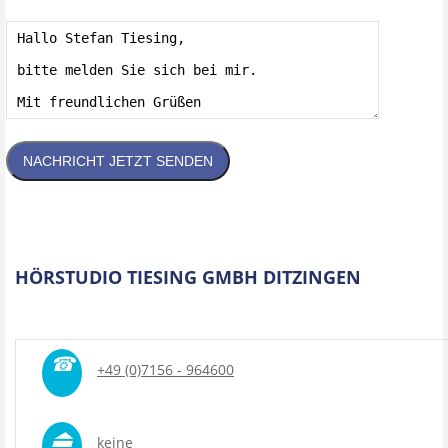
NACHRICHT JETZT SENDEN
HÖRSTUDIO TIESING GMBH DITZINGEN
☎
+49 (0)7156 - 964600
⏏
keine