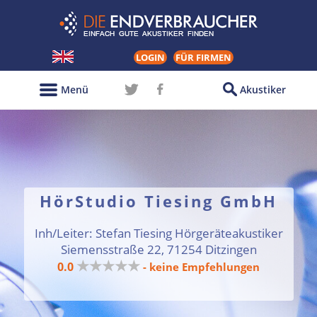
LOGIN
FÜR FIRMEN
Menü
Akustiker
HörStudio Tiesing GmbH
Inh/Leiter: Stefan Tiesing Hörgeräteakustiker
Siemensstraße 22, 71254 Ditzingen
★★★★★
0.0
- keine Empfehlungen