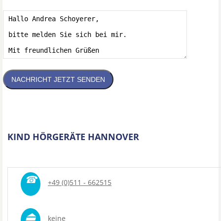
NACHRICHT JETZT SENDEN
KIND HÖRGERÄTE HANNOVER
☎
+49 (0)511 - 662515
⏏
keine