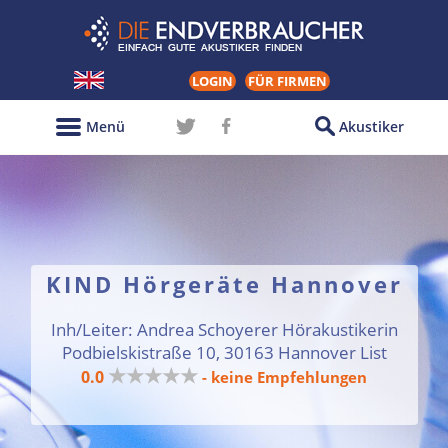
LOGIN
FÜR FIRMEN
Menü
Akustiker
KIND Hörgeräte Hannover
Inh/Leiter: Andrea Schoyerer Hörakustikerin
Podbielskistraße 10, 30163 Hannover List
★★★★★
0.0
- keine Empfehlungen