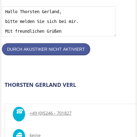
DURCH AKUSTIKER NICHT AKTIVIERT
THORSTEN GERLAND VERL
☎
+49 (0)5246 - 701827
⏏
keine