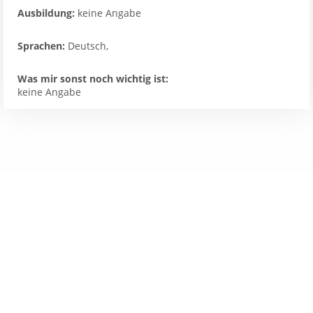
Ausbildung:
keine Angabe
Sprachen:
Deutsch,
Was mir sonst noch wichtig ist:
keine Angabe