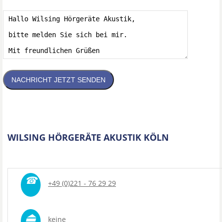
NACHRICHT JETZT SENDEN
WILSING HÖRGERÄTE AKUSTIK KÖLN
☎
+49 (0)221 - 76 29 29
⏏
keine