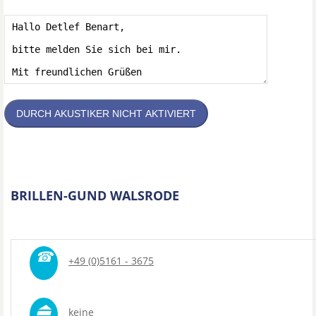
DURCH AKUSTIKER NICHT AKTIVIERT
BRILLEN-GUND WALSRODE
☎
+49 (0)5161 - 3675
⏏
keine