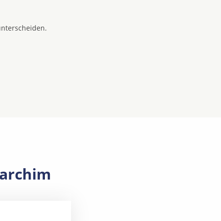
unterscheiden.
Parchim