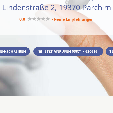
Lindenstraße 2, 19370 Parchim
★★★★★
0.0
- keine Empfehlungen
EN/SCHREIBEN
☎ JETZT ANRUFEN 03871 - 620616
T