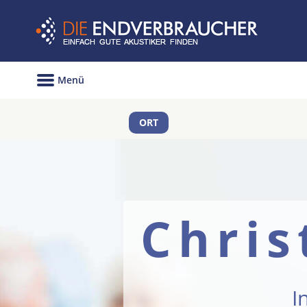
Menü
ORT
Chri
I