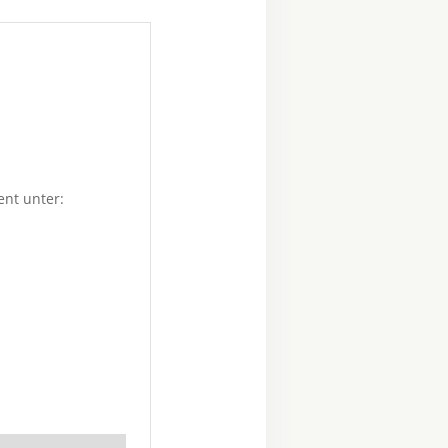
ent unter: