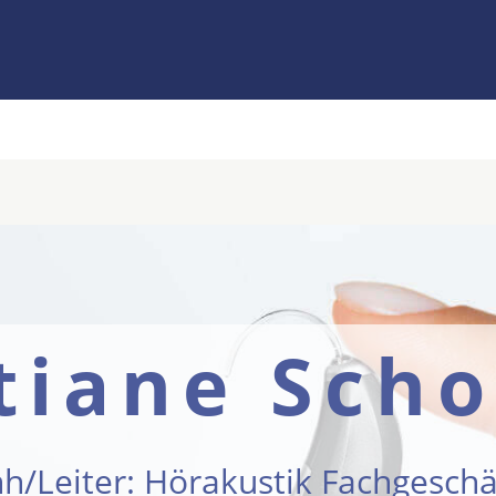
stiane Sch
nh/Leiter: Hörakustik Fachgeschä