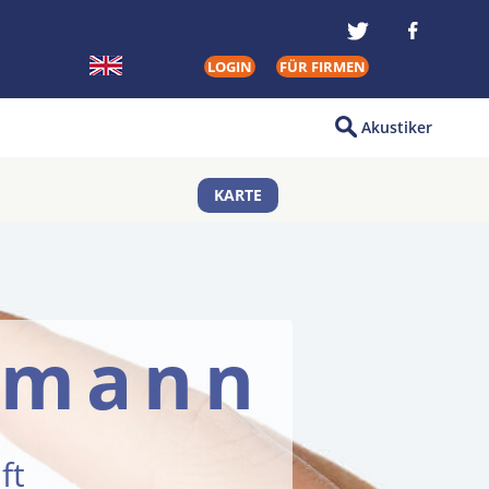
LOGIN
FÜR FIRMEN
Akustiker
KARTE
omann
ft