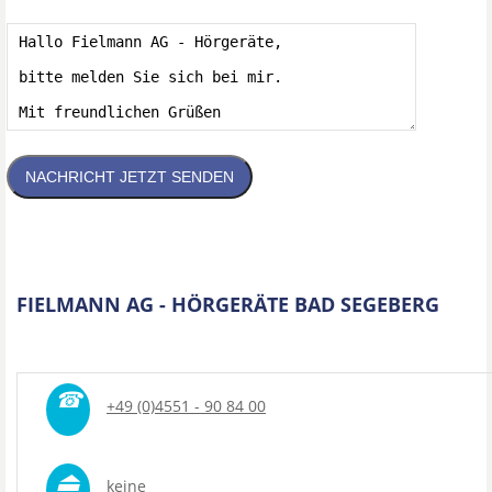
NACHRICHT JETZT SENDEN
FIELMANN AG - HÖRGERÄTE BAD SEGEBERG
☎
+49 (0)4551 - 90 84 00
⏏
keine