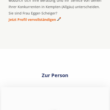
wodurch sich Ihre Beratung und Ihr Service von denen
Ihrer Konkurrenten in Kempten (Allgäu) unterscheiden.
Sie sind Frau Egger-Scheiger?
Jetzt Profil vervollständigen
Zur Person