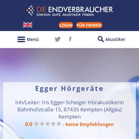
LOGIN
FÜR FIRMEN
Menü
Akustiker
Egger Hörgeräte
Inh/Leiter: Iris Egger-Scheiger Hörakustikerin
Bahnhofstraße 15, 87435 Kempten (Allgäu)
Kempten
★★★★★
0.0
- keine Empfehlungen