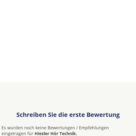
Schreiben Sie die erste Bewertung
Es wurden noch keine Bewertungen / Empfehlungen
eingetragen für
Hiesler Hör Technik.