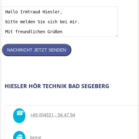
NACHRICHT JETZT SENDEN
HIESLER HÖR TECHNIK BAD SEGEBERG
☎
+49 (0)4551 - 94 47 94
⏏
keine