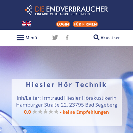
LOGIN
FÜR FIRMEN
Menü
Akustiker
Hiesler Hör Technik
Inh/Leiter: Irmtraud Hiesler Hörakustikerin
Hamburger Straße 22, 23795 Bad Segeberg
★★★★★
0.0
- keine Empfehlungen