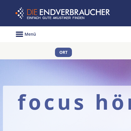
Menü
ORT
focus hö