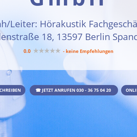
nh/Leiter: Hörakustik Fachgeschä
denstraße 18, 13597 Berlin Span
★★★★★
0.0
- keine Empfehlungen
CHREIBEN
☎ JETZT ANRUFEN 030 - 36 75 04 20
ONLI