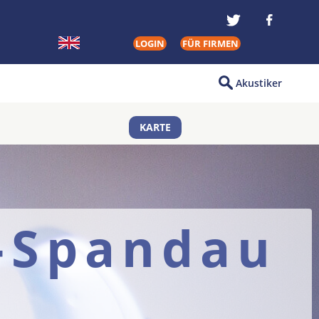
LOGIN
FÜR FIRMEN
Akustiker
KARTE
n-Spandau