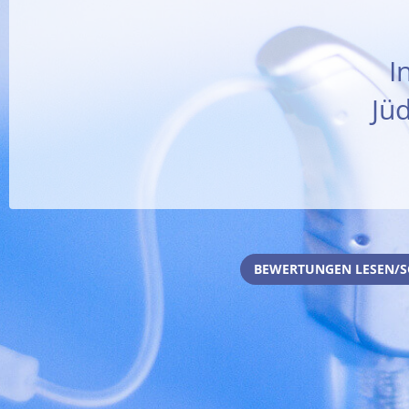
I
Jü
BEWERTUNGEN LESEN/S