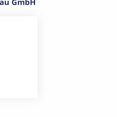
ndau GmbH