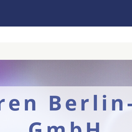
ren Berli
GmbH