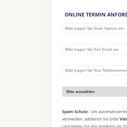
ONLINE TERMIN ANFOR
Spam-Schutz:
Um automatisierte
vermeiden, addieren Sie bitte
Vie
und geben Sie das Ergebnis als Za