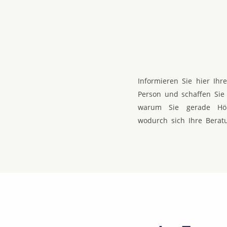
Informieren Sie hier Ih
Person und schaffen Sie 
warum Sie gerade Hör
wodurch sich Ihre Berat