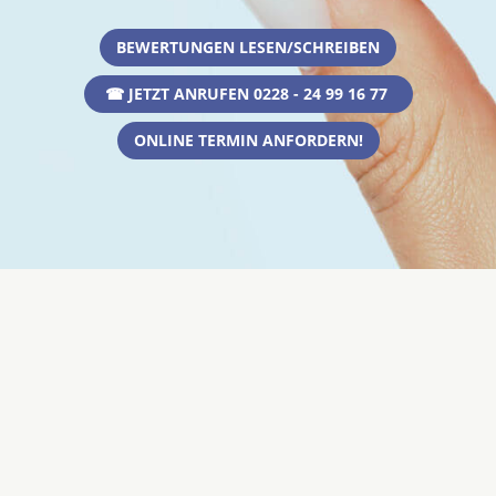
BEWERTUNGEN LESEN/SCHREIBEN
☎ JETZT ANRUFEN 0228 - 24 99 16 77
ONLINE TERMIN ANFORDERN!