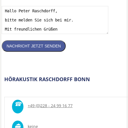
NACHRICHT JETZT SENDEN
HÖRAKUSTIK RASCHDORFF BONN
☎
+49 (0)228 - 24 99 16 77
⏏
keine