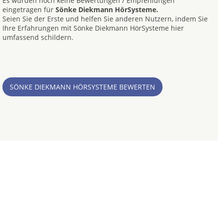
Es wurden noch keine Bewertungen / Empfehlungen
eingetragen für
Sönke Diekmann HörSysteme.
Seien Sie der Erste und helfen Sie anderen Nutzern, indem Sie
Ihre Erfahrungen mit Sönke Diekmann HörSysteme hier
umfassend schildern.
SÖNKE DIEKMANN HÖRSYSTEME BEWERTEN