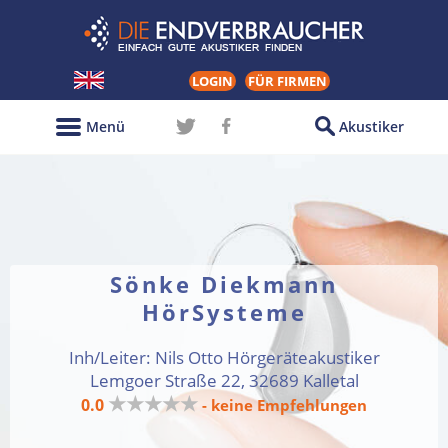
LOGIN
FÜR FIRMEN
Menü
Akustiker
Sönke Diekmann
HörSysteme
Inh/Leiter: Nils Otto Hörgeräteakustiker
Lemgoer Straße 22, 32689 Kalletal
★★★★★
0.0
- keine Empfehlungen