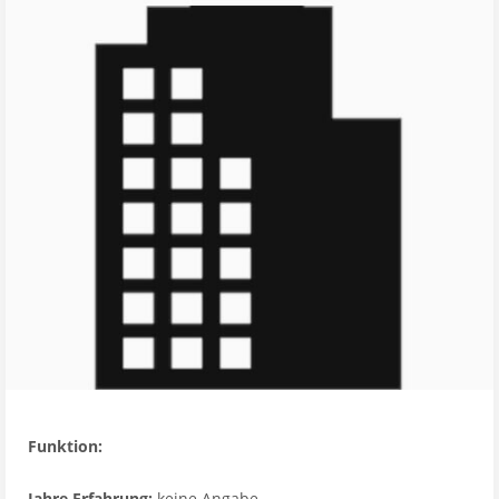
Funktion:
Jahre Erfahrung:
keine Angabe