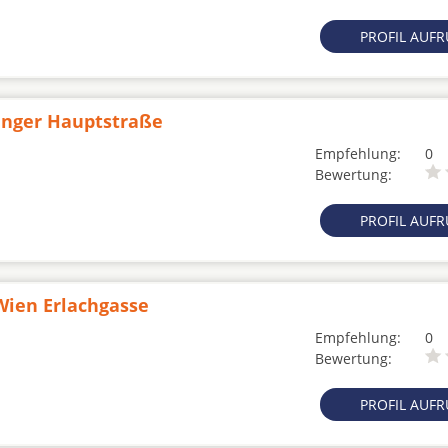
PROFIL AUF
nger Hauptstraße
Empfehlung:
0
Bewertung:
PROFIL AUF
ien Erlachgasse
Empfehlung:
0
Bewertung:
PROFIL AUF