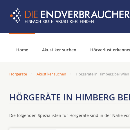
Home
Akustiker suchen
Hörverlust erkenne
Hörgeräte
Akustiker suchen
Hörgeräte in Himberg bei Wien
HÖRGERÄTE IN HIMBERG BE
Die folgenden Spezialisten für Hörgeräte sind in der Nähe v