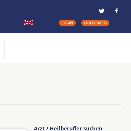
LOGIN
FÜR FIRMEN
Arzt / Heilberufler suchen