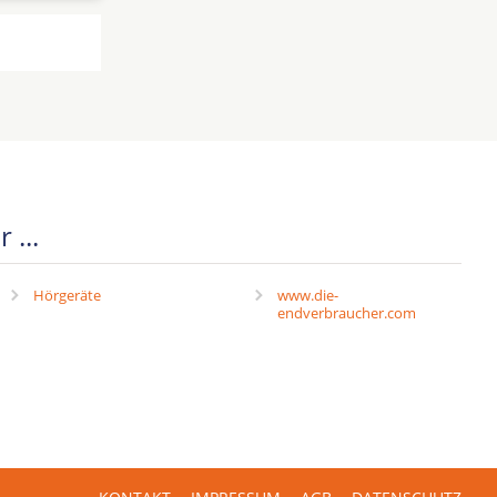
 ...
Hörgeräte
www.die-
endverbraucher.com