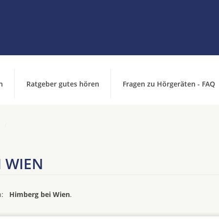
n
Ratgeber gutes hören
Fragen zu Hörgeräten - FAQ
I WIEN
on:
Himberg bei Wien
.