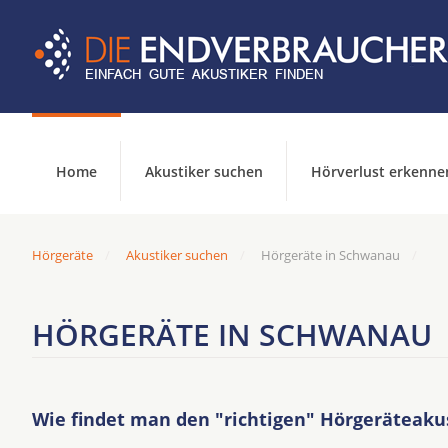
Home
Akustiker suchen
Hörverlust erkenne
Hörgeräte
Akustiker suchen
Hörgeräte in Schwanau
HÖRGERÄTE IN SCHWANAU
Wie findet man den "richtigen" Hörgeräteaku