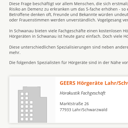
Diese Frage beschäftigt vor allem Menschen, die sich erstm
Risiko an Demenz zu erkranken um das 5-fache erhöhen - so ei
Betroffene denken oft, Freunde und Bekannte würden undeutl
oder Frauenstimmen werden unverständlich. Vogelgesang v
In Schwanau bieten viele Fachgeschäfte einen kostenlosen Hö
Hörgeräten in Schwanau ist heute ganz einfach. Doch viele H
Diese unterschiedlichen Spezialisierungen sind neben andere
mehr.
Die folgenden Spezialisten für Hörgeräte sind in der Nähe v
GEERS Hörgeräte Lahr/Sc
Hörakustik Fachgeschäft
Marktstraße 26
77933 Lahr/Schwarzwald