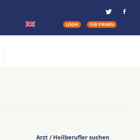
LOGIN
FÜR FIRMEN
Arzt / Heilberufler suchen