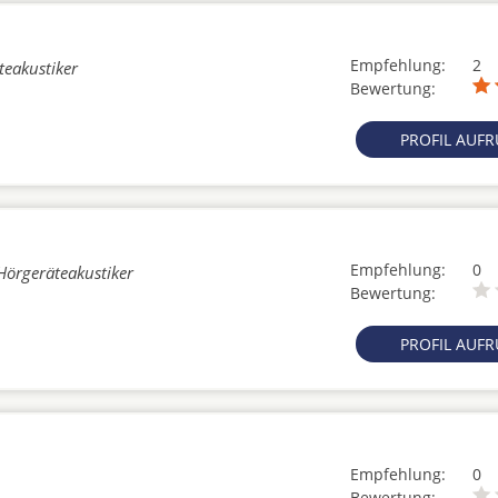
Empfehlung:
2
teakustiker
Bewertung:
PROFIL AUF
Empfehlung:
0
 Hörgeräteakustiker
Bewertung:
PROFIL AUF
Empfehlung:
0
Bewertung: